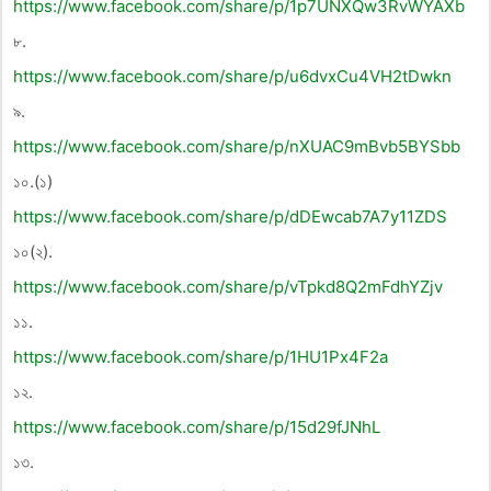
https://www.facebook.com/share/p/1p7UNXQw3RvWYAXb
৮.
https://www.facebook.com/share/p/u6dvxCu4VH2tDwkn
৯.
https://www.facebook.com/share/p/nXUAC9mBvb5BYSbb
১০.(১)
https://www.facebook.com/share/p/dDEwcab7A7y11ZDS
১০(২).
https://www.facebook.com/share/p/vTpkd8Q2mFdhYZjv
১১.
https://www.facebook.com/share/p/1HU1Px4F2a
১২.
https://www.facebook.com/share/p/15d29fJNhL
১৩.