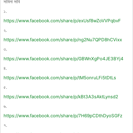
সাবিলা সাবি
১.
https://www.facebook.com/share/p/exUsf8wZoVVPqbvF
২.
https://www.facebook.com/share/p/ng2Nu7QPD8hCVixx
৩.
https://www.facebook.com/share/p/GBWnXgPo4JE3BYj4
৪.
https://www.facebook.com/share/p/tM5onruLFi5tDtLs
৫.
https://www.facebook.com/share/p/kBt3A3sAktLynsd2
৬.
https://www.facebook.com/share/p/7H69pCDthDyoSGFz
৭.