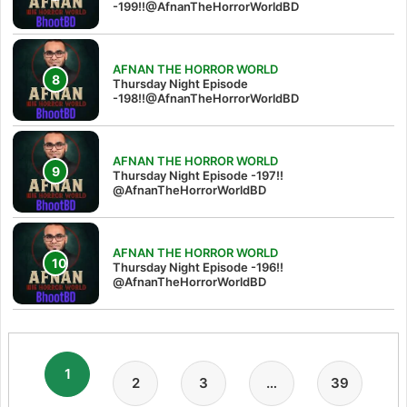
-199!!@AfnanTheHorrorWorldBD
AFNAN THE HORROR WORLD
Thursday Night Episode
-198!!@AfnanTheHorrorWorldBD
AFNAN THE HORROR WORLD
Thursday Night Episode -197!!‪
@AfnanTheHorrorWorldBD‬
AFNAN THE HORROR WORLD
Thursday Night Episode -196!!
@AfnanTheHorrorWorldBD
1
2
3
…
39