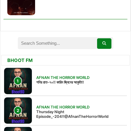
BHOOT FM
AFNAN THE HORROR WORLD
শনির রাত-৭০!! কারিন জ্বিনের আকুতি!!
AFNAN THE HORROR WORLD
Thursday Night
Episode_-204!!@AfnanTheHorrorWorld