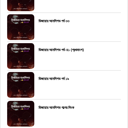
ডিজায়ার আনলিশড পর্ব ৩৩
ডিজায়ার আনলিশড পর্ব-৪১ (প্রথমাংশ)
ডিজায়ার আনলিশড পর্ব ১৯
ডিজায়ার আনলিশড গল্পের লিংক