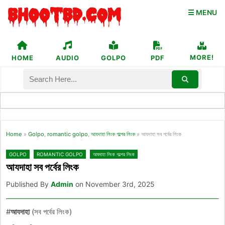
☰ MENU
MORE!
HOME
AUDIO
GOLPO
PDF
Home
»
Golpo
,
romantic golpo
,
আযদাহা লিংক গল্পের লিংক
»
আযদাহা সব পর্বের লিংক
GOLPO
ROMANTIC GOLPO
আযদাহা লিংক গল্পের লিংক
আযদাহা সব পর্বের লিংক
Published By
Admin
on November 3rd, 2025
#
আযদাহা
(সব পর্বের লিংক)