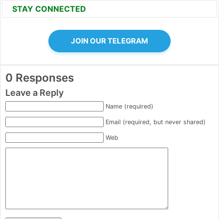
STAY CONNECTED
JOIN OUR TELEGRAM
0 Responses
Leave a Reply
Name (required)
Email (required, but never shared)
Web