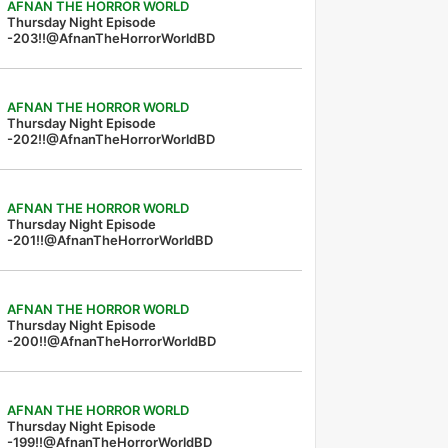
AFNAN THE HORROR WORLD
Thursday Night Episode
-203!!@AfnanTheHorrorWorldBD
AFNAN THE HORROR WORLD
Thursday Night Episode
-202!!@AfnanTheHorrorWorldBD
AFNAN THE HORROR WORLD
Thursday Night Episode
-201!!@AfnanTheHorrorWorldBD
AFNAN THE HORROR WORLD
Thursday Night Episode
-200!!@AfnanTheHorrorWorldBD
AFNAN THE HORROR WORLD
Thursday Night Episode
-199!!@AfnanTheHorrorWorldBD