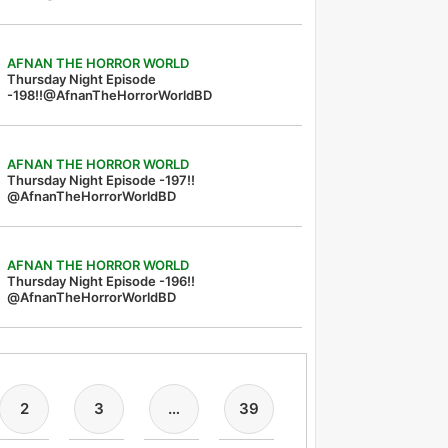
AFNAN THE HORROR WORLD
Thursday Night Episode
-198!!@AfnanTheHorrorWorldBD
AFNAN THE HORROR WORLD
Thursday Night Episode -197!!‪
@AfnanTheHorrorWorldBD‬
AFNAN THE HORROR WORLD
Thursday Night Episode -196!!
@AfnanTheHorrorWorldBD
2
3
…
39