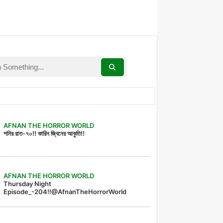
AFNAN THE HORROR WORLD
শনির রাত-৭০!! কারিন জ্বিনের আকুতি!!
AFNAN THE HORROR WORLD
Thursday Night
Episode_-204!!@AfnanTheHorrorWorld