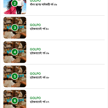
GOLPO
বাঁধন রূপের অধিকারী পর্ব ৩৯
GOLPO
দুইজনাতেই পর্ব ৪০
GOLPO
দুইজনাতেই পর্ব ৩৯
GOLPO
দুইজনাতেই পর্ব ৩৮
GOLPO
দুইজনাতেই পর্ব ৩৭