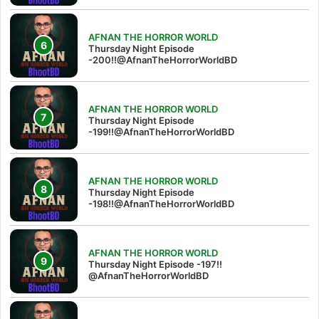
AFNAN THE HORROR WORLD
Thursday Night Episode
-200!!@AfnanTheHorrorWorldBD
AFNAN THE HORROR WORLD
Thursday Night Episode
-199!!@AfnanTheHorrorWorldBD
AFNAN THE HORROR WORLD
Thursday Night Episode
-198!!@AfnanTheHorrorWorldBD
AFNAN THE HORROR WORLD
Thursday Night Episode -197!!‪
@AfnanTheHorrorWorldBD‬