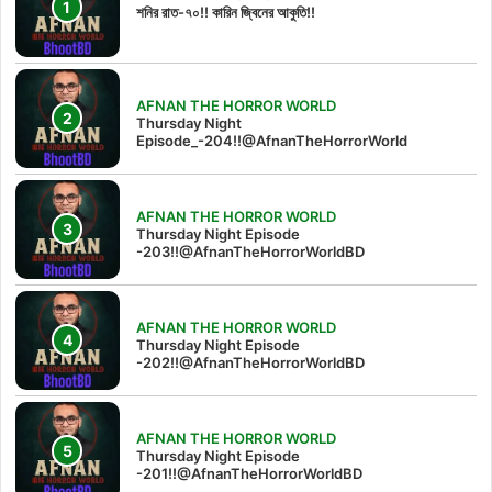
শনির রাত-৭০!! কারিন জ্বিনের আকুতি!!
AFNAN THE HORROR WORLD
Thursday Night
Episode_-204!!@AfnanTheHorrorWorld
AFNAN THE HORROR WORLD
Thursday Night Episode
-203!!@AfnanTheHorrorWorldBD
AFNAN THE HORROR WORLD
Thursday Night Episode
-202!!@AfnanTheHorrorWorldBD
AFNAN THE HORROR WORLD
Thursday Night Episode
-201!!@AfnanTheHorrorWorldBD