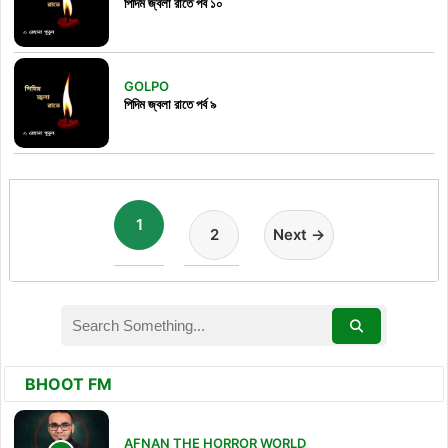
পিদিম জ্বলা রাতে পর্ব ১০
GOLPO
পিদিম জ্বলা রাতে পর্ব ৯
1
2
Next →
BHOOT FM
AFNAN THE HORROR WORLD