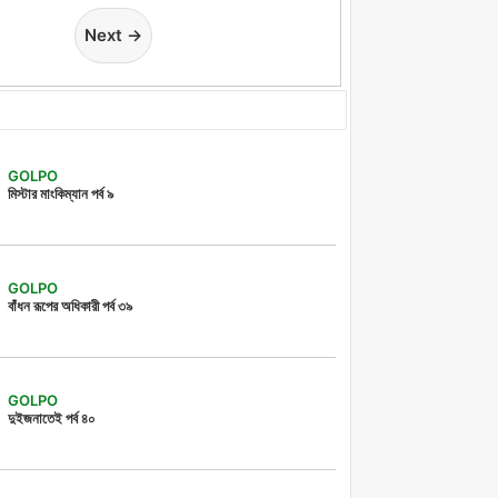
Next →
GOLPO
মিস্টার মাংকিম্যান পর্ব ৯
GOLPO
বাঁধন রূপের অধিকারী পর্ব ৩৯
GOLPO
দুইজনাতেই পর্ব ৪০