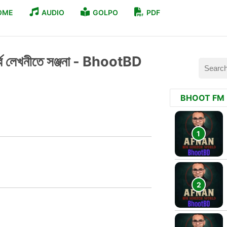
OME
AUDIO
GOLPO
PDF
পর্ব লেখনীতে সঞ্জনা - BhootBD
BHOOT FM