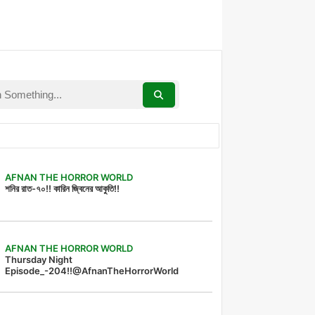
AFNAN THE HORROR WORLD
শনির রাত-৭০!! কারিন জ্বিনের আকুতি!!
AFNAN THE HORROR WORLD
Thursday Night
Episode_-204!!@AfnanTheHorrorWorld