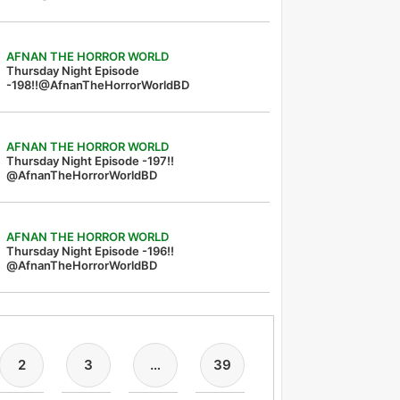
AFNAN THE HORROR WORLD
Thursday Night Episode
-198!!@AfnanTheHorrorWorldBD
AFNAN THE HORROR WORLD
Thursday Night Episode -197!!‪
@AfnanTheHorrorWorldBD‬
AFNAN THE HORROR WORLD
Thursday Night Episode -196!!
@AfnanTheHorrorWorldBD
2
3
…
39