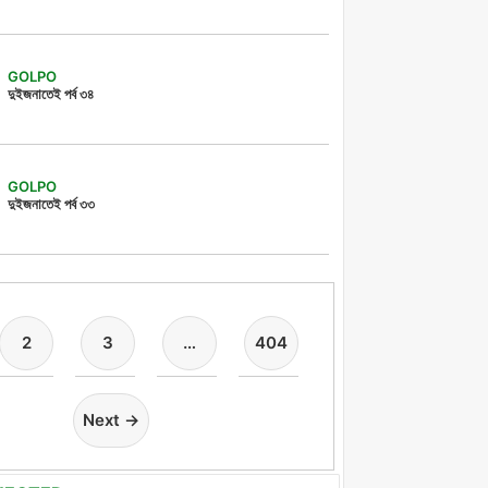
GOLPO
দুইজনাতেই পর্ব ৩৪
GOLPO
দুইজনাতেই পর্ব ৩৩
2
3
…
404
Next →