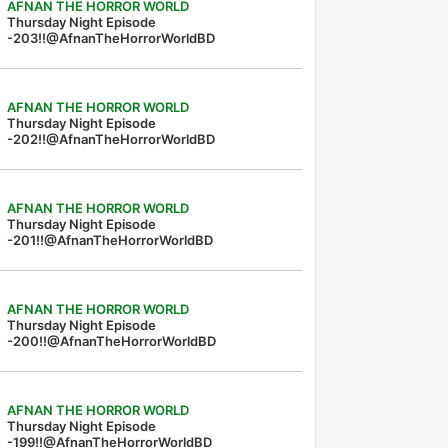
AFNAN THE HORROR WORLD
Thursday Night Episode
-203!!@AfnanTheHorrorWorldBD
AFNAN THE HORROR WORLD
Thursday Night Episode
-202!!@AfnanTheHorrorWorldBD
AFNAN THE HORROR WORLD
Thursday Night Episode
-201!!@AfnanTheHorrorWorldBD
AFNAN THE HORROR WORLD
Thursday Night Episode
-200!!@AfnanTheHorrorWorldBD
AFNAN THE HORROR WORLD
Thursday Night Episode
-199!!@AfnanTheHorrorWorldBD