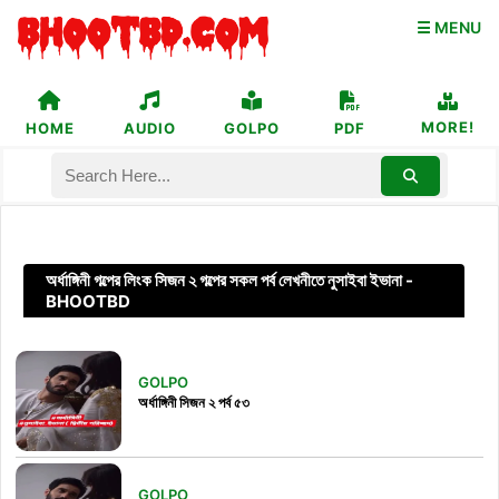
☰ MENU
MORE!
HOME
AUDIO
GOLPO
PDF
অর্ধাঙ্গিনী গল্পের লিংক সিজন ২ গল্পের সকল পর্ব লেখনীতে নুসাইবা ইভানা -
BHOOTBD
GOLPO
অর্ধাঙ্গিনী সিজন ২ পর্ব ৫৩
GOLPO