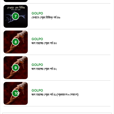
GOLPO
যেখানে প্রেম নিষিদ্ধ পর্ব ৪৬
GOLPO
জল তরঙ্গের প্রেম পর্ব ৪৩
GOLPO
জল তরঙ্গের প্রেম পর্ব ৪২
GOLPO
জল তরঙ্গের প্রেম পর্ব ৪১(প্রথমাংশ+শেষাংশ)