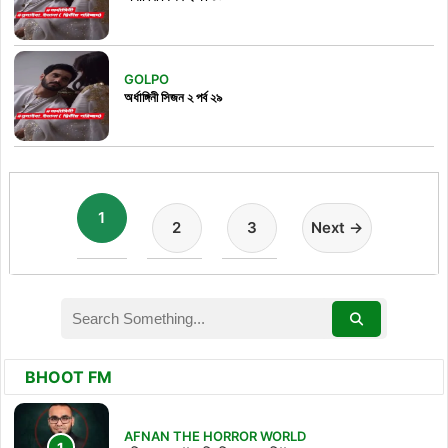
GOLPO
অর্ধাঙ্গিনী সিজন ২ পর্ব ২৯
1
2
3
Next →
BHOOT FM
AFNAN THE HORROR WORLD