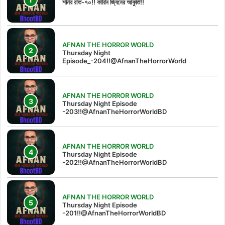
শনির রাত-৭০!! কারিন জ্বিনের আকুতি!!
AFNAN THE HORROR WORLD
Thursday Night
Episode_-204!!@AfnanTheHorrorWorld
AFNAN THE HORROR WORLD
Thursday Night Episode
-203!!@AfnanTheHorrorWorldBD
AFNAN THE HORROR WORLD
Thursday Night Episode
-202!!@AfnanTheHorrorWorldBD
AFNAN THE HORROR WORLD
Thursday Night Episode
-201!!@AfnanTheHorrorWorldBD