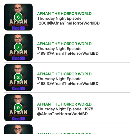
AFNAN THE HORROR WORLD
Thursday Night Episode
-200!!@AfnanTheHorrorWorldBD
AFNAN THE HORROR WORLD
Thursday Night Episode
-199!!@AfnanTheHorrorWorldBD
AFNAN THE HORROR WORLD
Thursday Night Episode
-198!!@AfnanTheHorrorWorldBD
AFNAN THE HORROR WORLD
Thursday Night Episode -197!!‪
@AfnanTheHorrorWorldBD‬