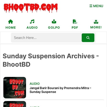
☰ MENU
MORE!
HOME
AUDIO
GOLPO
PDF
Sunday Suspension Archives -
BhootBD
AUDIO
Jangal Barir Bourani by Premendra Mitra –
Sunday Suspense