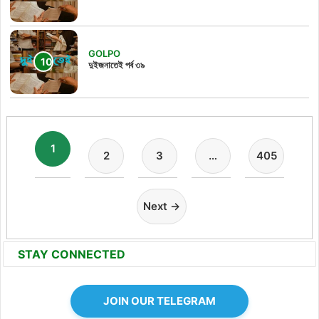
GOLPO
দুইজনাতেই পর্ব ৩৯
1
2
3
…
405
Next →
STAY CONNECTED
JOIN OUR TELEGRAM