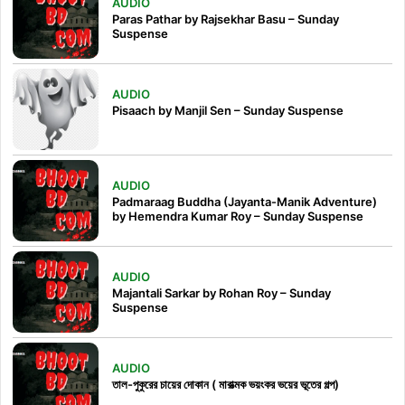
AUDIO
Paras Pathar by Rajsekhar Basu – Sunday
Suspense
AUDIO
Pisaach by Manjil Sen – Sunday Suspense
AUDIO
Padmaraag Buddha (Jayanta-Manik Adventure)
by Hemendra Kumar Roy – Sunday Suspense
AUDIO
Majantali Sarkar by Rohan Roy – Sunday
Suspense
AUDIO
তাল-পুকুরের চায়ের দোকান ( মারাত্মক ভয়ংকর ভয়ের ভূতের গল্প)