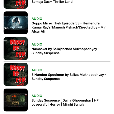
Somaja Das – Thriller Land
AUDIO
Goppo Mir er Thek Episode 53 – Hemendra
Kumar Ray’s ‘Manush Pishach’Directed by – Mir
Afsar Ali
AUDIO
Namaskar by Sailajananda Mukhopadhyay –
Sunday Suspense.
AUDIO
5 Number Specimen by Saikat Mukhopadhyay –
Sunday Suspense
AUDIO
Sunday Suspense | Dainir Ghoomghar | HP
Lovecraft | Horror | Mirchi Bangla