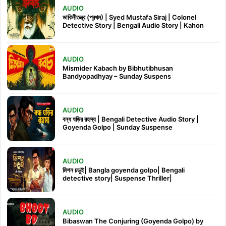
AUDIO
ডাকিনীতন্ত্র (প্রথম) | Syed Mustafa Siraj | Colonel
Detective Story | Bengali Audio Story | Kahon
AUDIO
Mismider Kabach by Bibhutibhusan
Bandyopadhyay – Sunday Suspens
AUDIO
বন্ধ ঘড়ির রহস্য | Bengali Detective Audio Story |
Goyenda Golpo | Sunday Suspense
AUDIO
মিশন চড়ুই| Bangla goyenda golpo| Bengali
detective story| Suspense Thriller|
AUDIO
Bibaswan The Conjuring (Goyenda Golpo) by