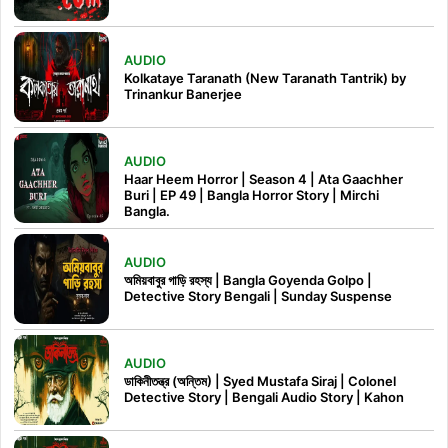
AUDIO
Kolkataye Taranath (New Taranath Tantrik) by
Trinankur Banerjee
AUDIO
Haar Heem Horror | Season 4 | Ata Gaachher
Buri | EP 49 | Bangla Horror Story | Mirchi
Bangla.
AUDIO
অমিয়বাবুর গাড়ি রহস্য | Bangla Goyenda Golpo |
Detective Story Bengali | Sunday Suspense
AUDIO
ডাকিনীতন্ত্র (অন্তিম) | Syed Mustafa Siraj | Colonel
Detective Story | Bengali Audio Story | Kahon