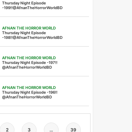
Thursday Night Episode
-199!!@AfnanTheHorrorWorldBD
AFNAN THE HORROR WORLD
Thursday Night Episode
-198!!@AfnanTheHorrorWorldBD
AFNAN THE HORROR WORLD
Thursday Night Episode -197!!‪
@AfnanTheHorrorWorldBD‬
AFNAN THE HORROR WORLD
Thursday Night Episode -196!!
@AfnanTheHorrorWorldBD
2
3
…
39