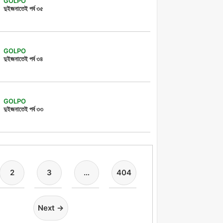
GOLPO
দুইজনাতেই পর্ব ৩৫
GOLPO
দুইজনাতেই পর্ব ৩৪
GOLPO
দুইজনাতেই পর্ব ৩৩
2
3
…
404
Next →