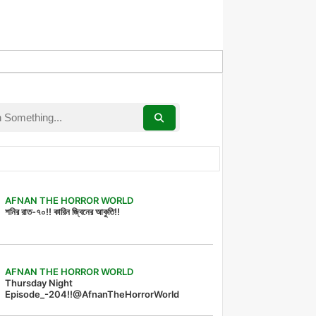
AFNAN THE HORROR WORLD
শনির রাত-৭০!! কারিন জ্বিনের আকুতি!!
AFNAN THE HORROR WORLD
Thursday Night
Episode_-204!!@AfnanTheHorrorWorld