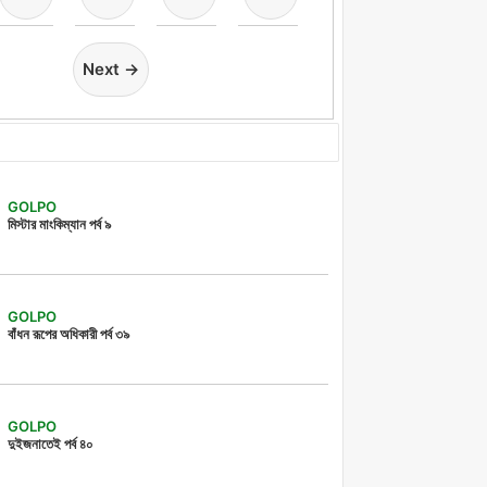
Next →
GOLPO
মিস্টার মাংকিম্যান পর্ব ৯
GOLPO
বাঁধন রূপের অধিকারী পর্ব ৩৯
GOLPO
দুইজনাতেই পর্ব ৪০