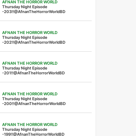
AFNAN THE HORROR WORLD
Thursday Night Episode
-203!!@AfnanTheHorrorWorldBD
AFNAN THE HORROR WORLD
Thursday Night Episode
-202!!@AfnanTheHorrorWorldBD
AFNAN THE HORROR WORLD
Thursday Night Episode
-201!!@AfnanTheHorrorWorldBD
AFNAN THE HORROR WORLD
Thursday Night Episode
-200!!@AfnanTheHorrorWorldBD
AFNAN THE HORROR WORLD
Thursday Night Episode
-199!!@AfnanTheHorrorWorldBD