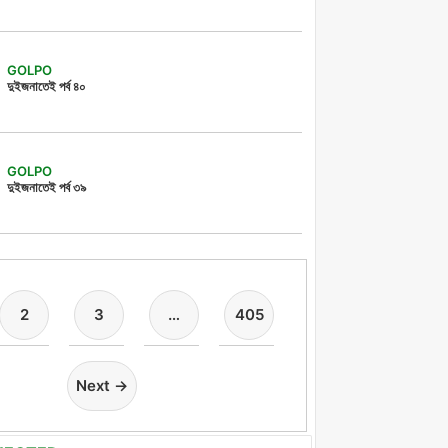
GOLPO
দুইজনাতেই পর্ব ৪০
GOLPO
দুইজনাতেই পর্ব ৩৯
2
3
…
405
Next →