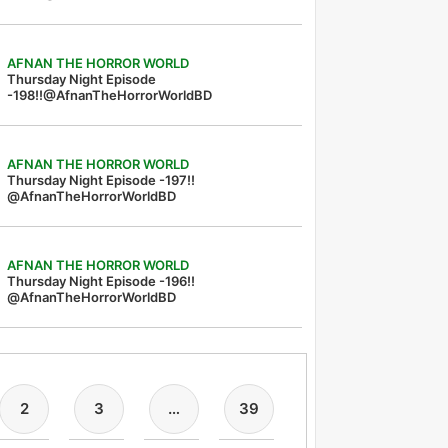
AFNAN THE HORROR WORLD
Thursday Night Episode
-198!!@AfnanTheHorrorWorldBD
AFNAN THE HORROR WORLD
Thursday Night Episode -197!!‪
@AfnanTheHorrorWorldBD‬
AFNAN THE HORROR WORLD
Thursday Night Episode -196!!
@AfnanTheHorrorWorldBD
2
3
…
39