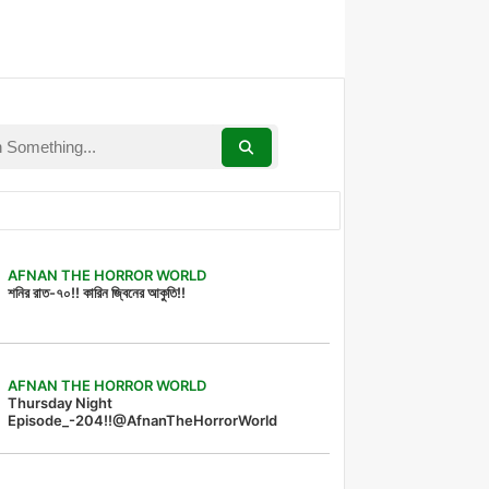
AFNAN THE HORROR WORLD
শনির রাত-৭০!! কারিন জ্বিনের আকুতি!!
AFNAN THE HORROR WORLD
Thursday Night
Episode_-204!!@AfnanTheHorrorWorld