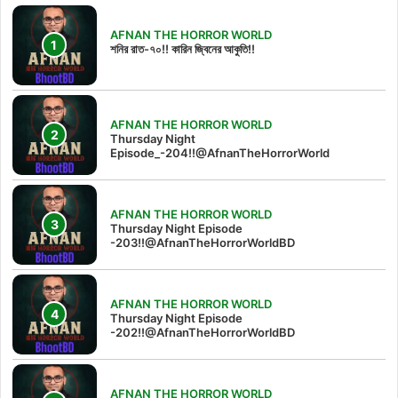
AFNAN THE HORROR WORLD
শনির রাত-৭০!! কারিন জ্বিনের আকুতি!!
AFNAN THE HORROR WORLD
Thursday Night
Episode_-204!!@AfnanTheHorrorWorld
AFNAN THE HORROR WORLD
Thursday Night Episode
-203!!@AfnanTheHorrorWorldBD
AFNAN THE HORROR WORLD
Thursday Night Episode
-202!!@AfnanTheHorrorWorldBD
AFNAN THE HORROR WORLD