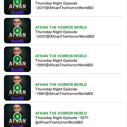
Thursday Night Episode
-201!!@AfnanTheHorrorWorldBD
AFNAN THE HORROR WORLD
Thursday Night Episode
-200!!@AfnanTheHorrorWorldBD
AFNAN THE HORROR WORLD
Thursday Night Episode
-199!!@AfnanTheHorrorWorldBD
AFNAN THE HORROR WORLD
Thursday Night Episode
-198!!@AfnanTheHorrorWorldBD
AFNAN THE HORROR WORLD
Thursday Night Episode -197!!‪
@AfnanTheHorrorWorldBD‬