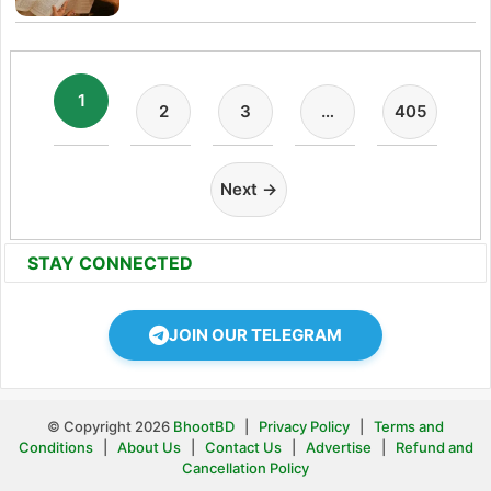
1
2
3
…
405
Next →
STAY CONNECTED
JOIN OUR TELEGRAM
© Copyright 2026
BhootBD
|
Privacy Policy
|
Terms and
Conditions
|
About Us
|
Contact Us
|
Advertise
|
Refund and
Cancellation Policy