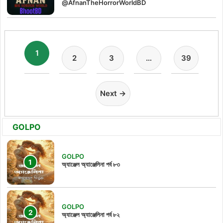
@AfnanTheHorrorWorldBD
1
2
3
…
39
Next →
GOLPO
GOLPO
অ্যাঞ্জেল অ্যাঞ্জেলিনা পর্ব ৮৩
GOLPO
অ্যাঞ্জেল অ্যাঞ্জেলিনা পর্ব ৮২