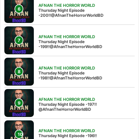
AFNAN THE HORROR WORLD
Thursday Night Episode
-200!!@AfnanTheHorrorWorldBD
AFNAN THE HORROR WORLD
Thursday Night Episode
-199!!@AfnanTheHorrorWorldBD
AFNAN THE HORROR WORLD
Thursday Night Episode
-198!!@AfnanTheHorrorWorldBD
AFNAN THE HORROR WORLD
Thursday Night Episode -197!!‪
@AfnanTheHorrorWorldBD‬
AFNAN THE HORROR WORLD
Thursday Night Episode -196!!