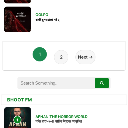
GOLPO
বাবরি চুলওয়ালা পর্ব ২
1
2
Next →
BHOOT FM
AFNAN THE HORROR WORLD
শনির রাত-৭০!! কারিন জ্বিনের আকুতি!!