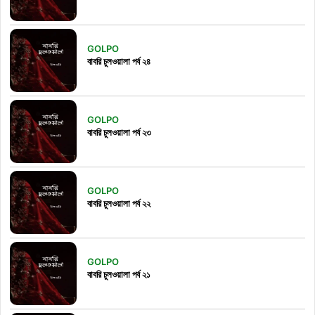
GOLPO
বাবরি চুলওয়ালা পর্ব ২৪
GOLPO
বাবরি চুলওয়ালা পর্ব ২৩
GOLPO
বাবরি চুলওয়ালা পর্ব ২২
GOLPO
বাবরি চুলওয়ালা পর্ব ২১