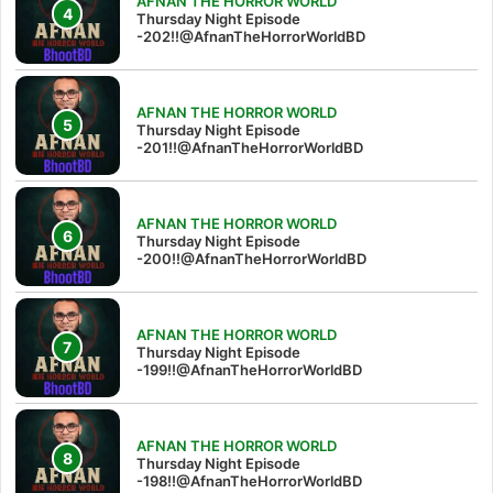
AFNAN THE HORROR WORLD
Thursday Night Episode
-202!!@AfnanTheHorrorWorldBD
AFNAN THE HORROR WORLD
Thursday Night Episode
-201!!@AfnanTheHorrorWorldBD
AFNAN THE HORROR WORLD
Thursday Night Episode
-200!!@AfnanTheHorrorWorldBD
AFNAN THE HORROR WORLD
Thursday Night Episode
-199!!@AfnanTheHorrorWorldBD
AFNAN THE HORROR WORLD
Thursday Night Episode
-198!!@AfnanTheHorrorWorldBD