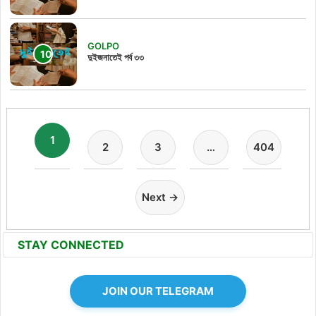
GOLPO
দুইজনাতেই পর্ব ৩৩
1
2
3
…
404
Next →
STAY CONNECTED
JOIN OUR TELEGRAM