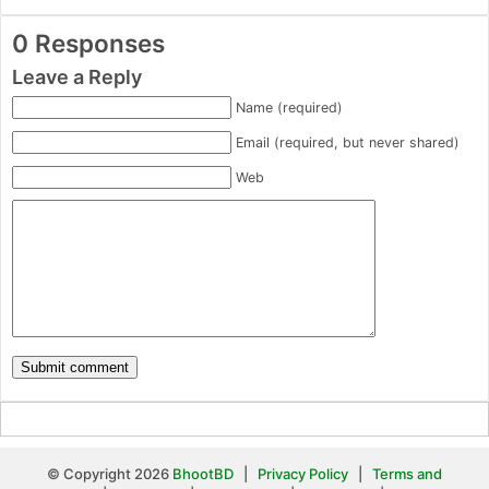
0 Responses
Leave a Reply
Name (required)
Email (required, but never shared)
Web
© Copyright 2026
BhootBD
|
Privacy Policy
|
Terms and