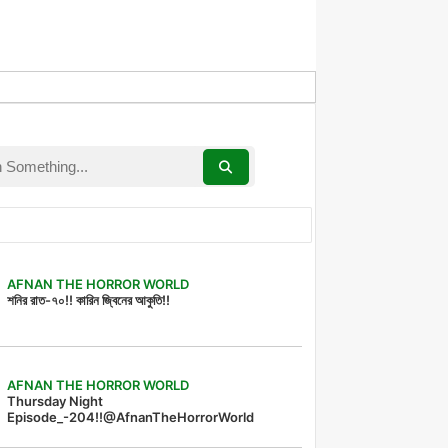
AFNAN THE HORROR WORLD
শনির রাত-৭০!! কারিন জ্বিনের আকুতি!!
AFNAN THE HORROR WORLD
Thursday Night
Episode_-204!!@AfnanTheHorrorWorld