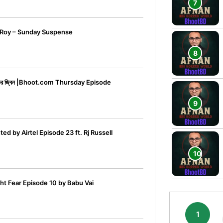
n Roy – Sunday Suspense
ড়ের জ্বিন |Bhoot.com Thursday Episode
d by Airtel Episode 23 ft. Rj Russell
t Fear Episode 10 by Babu Vai
1