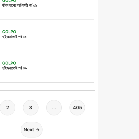
GOLPO
বাঁধন রূপের অধিকারী পর্ব ৩৯
GOLPO
দুইজনাতেই পর্ব ৪০
GOLPO
দুইজনাতেই পর্ব ৩৯
2
3
…
405
Next →