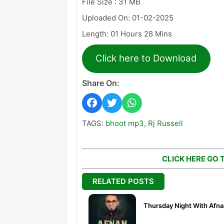
File Size : 31 MB
Uploaded On: 01-02-2025
Length: 01 Hours 28 Mins
Click here to Download
Share On:
TAGS:
bhoot mp3
,
Rj Russell
CLICK HERE GO 
RELATED POSTS
Thursday Night With Afn