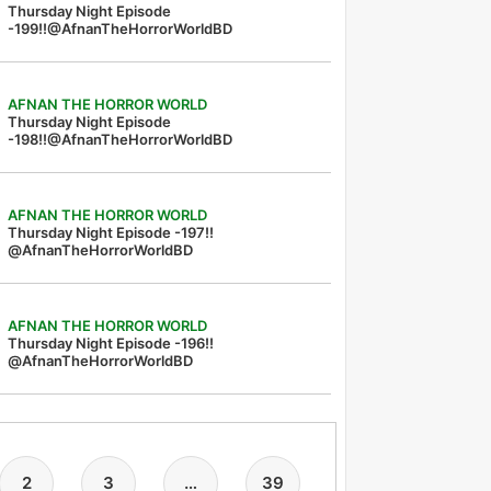
Thursday Night Episode
-199!!@AfnanTheHorrorWorldBD
AFNAN THE HORROR WORLD
Thursday Night Episode
-198!!@AfnanTheHorrorWorldBD
AFNAN THE HORROR WORLD
Thursday Night Episode -197!!‪
@AfnanTheHorrorWorldBD‬
AFNAN THE HORROR WORLD
Thursday Night Episode -196!!
@AfnanTheHorrorWorldBD
2
3
…
39