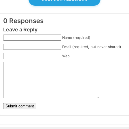
0 Responses
Leave a Reply
Name (required)
Email (required, but never shared)
Web