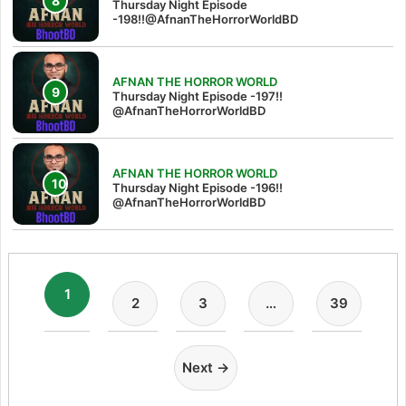
Thursday Night Episode
-198!!@AfnanTheHorrorWorldBD
AFNAN THE HORROR WORLD
Thursday Night Episode -197!!‪
@AfnanTheHorrorWorldBD‬
AFNAN THE HORROR WORLD
Thursday Night Episode -196!!
@AfnanTheHorrorWorldBD
1
2
3
…
39
Next →