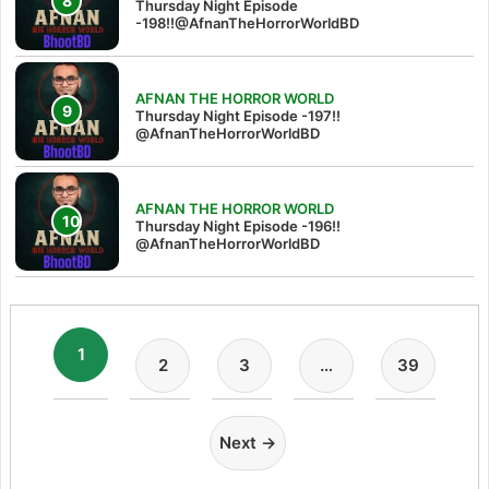
Thursday Night Episode
-198!!@AfnanTheHorrorWorldBD
AFNAN THE HORROR WORLD
Thursday Night Episode -197!!‪
@AfnanTheHorrorWorldBD‬
AFNAN THE HORROR WORLD
Thursday Night Episode -196!!
@AfnanTheHorrorWorldBD
1
2
3
…
39
Next →