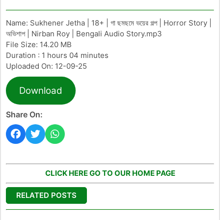
Name: Sukhener Jetha | 18+ | গা ছমছমে ভয়ের গল্প | Horror Story |
অভিশাপ | Nirban Roy | Bengali Audio Story.mp3
File Size: 14.20 MB
Duration : 1 hours 04 minutes
Uploaded On: 12-09-25
Download
Share On:
CLICK HERE GO TO OUR HOME PAGE
RELATED POSTS