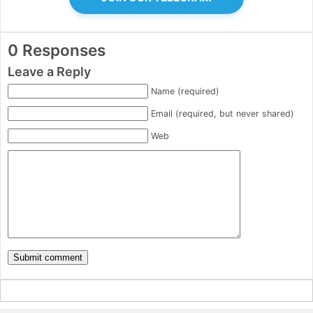
0 Responses
Leave a Reply
Name (required)
Email (required, but never shared)
Web