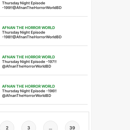
Thursday Night Episode
-199!!@AfnanTheHorrorWorldBD
AFNAN THE HORROR WORLD
Thursday Night Episode
-198!!@AfnanTheHorrorWorldBD
AFNAN THE HORROR WORLD
Thursday Night Episode -197!!‪
@AfnanTheHorrorWorldBD‬
AFNAN THE HORROR WORLD
Thursday Night Episode -196!!
@AfnanTheHorrorWorldBD
2
3
…
39