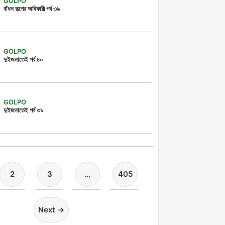
GOLPO
বাঁধন রূপের অধিকারী পর্ব ৩৯
GOLPO
দুইজনাতেই পর্ব ৪০
GOLPO
দুইজনাতেই পর্ব ৩৯
2
3
…
405
Next →