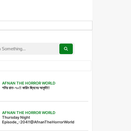
AFNAN THE HORROR WORLD
শনির রাত-৭০!! কারিন জ্বিনের আকুতি!!
AFNAN THE HORROR WORLD
Thursday Night
Episode_-204!!@AfnanTheHorrorWorld