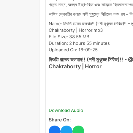
প্রচন্ড সাহস, অদম্য ইচ্ছাশক্তি এবং তান্ত্রিক ক্রিয়াকলাপ
আশিষ চক্রবর্তীর কলমে শশী মুখুজ্যে সিরিজের নবম গল্প – 
Name: নিশুতি রাতের জলযান!! (শশী মুখুজ্জে সিরি
Chakraborty | Horror.mp3
File Size: 38.55 MB
Duration: 2 hours 55 minutes
Uploaded On: 18-09-25
নিশুতি রাতের জলযান!! (শশী মুখুজ্জে সিরি
Chakraborty | Horror
Download Audio
Share On: