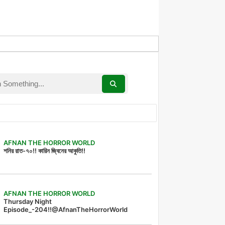
AFNAN THE HORROR WORLD
শনির রাত-৭০!! কারিন জ্বিনের আকুতি!!
AFNAN THE HORROR WORLD
Thursday Night
Episode_-204!!@AfnanTheHorrorWorld