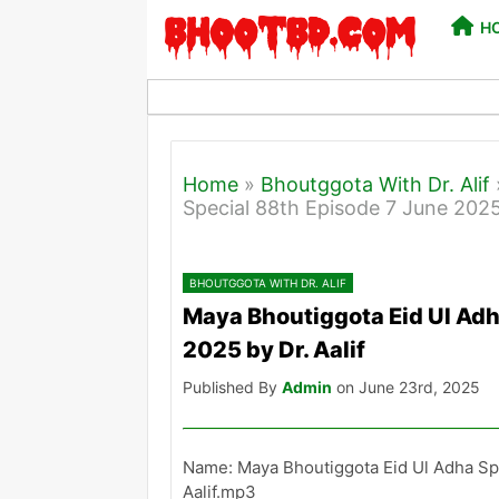
H
Home
»
Bhoutggota With Dr. Alif
Special 88th Episode 7 June 2025 
BHOUTGGOTA WITH DR. ALIF
Maya Bhoutiggota Eid Ul Adh
2025 by Dr. Aalif
Published By
Admin
on June 23rd, 2025
Name: Maya Bhoutiggota Eid Ul Adha Spe
Aalif.mp3