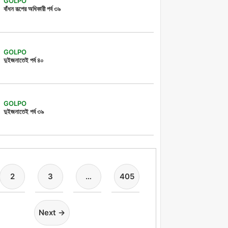
GOLPO
বাঁধন রূপের অধিকারী পর্ব ৩৯
GOLPO
দুইজনাতেই পর্ব ৪০
GOLPO
দুইজনাতেই পর্ব ৩৯
2
3
…
405
Next →