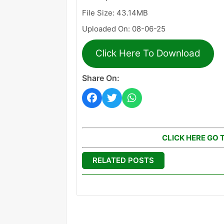
File Size: 43.14MB
Uploaded On: 08-06-25
Click Here To Download
Share On:
CLICK HERE GO 
RELATED POSTS