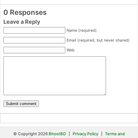
0 Responses
Leave a Reply
Name (required)
Email (required, but never shared)
Web
© Copyright 2026
BhootBD
|
Privacy Policy
|
Terms and