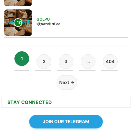
GOLPO
দুইজনাতেই পর্ব ৩৩
1
2
3
…
404
Next →
STAY CONNECTED
JOIN OUR TELEGRAM