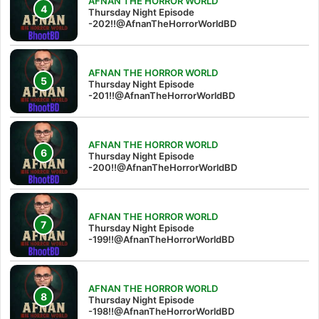
AFNAN THE HORROR WORLD
Thursday Night Episode
-202!!@AfnanTheHorrorWorldBD
AFNAN THE HORROR WORLD
Thursday Night Episode
-201!!@AfnanTheHorrorWorldBD
AFNAN THE HORROR WORLD
Thursday Night Episode
-200!!@AfnanTheHorrorWorldBD
AFNAN THE HORROR WORLD
Thursday Night Episode
-199!!@AfnanTheHorrorWorldBD
AFNAN THE HORROR WORLD
Thursday Night Episode
-198!!@AfnanTheHorrorWorldBD