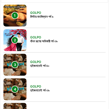
GOLPO
মিস্টার মাংকিম্যান পর্ব ৯
GOLPO
বাঁধন রূপের অধিকারী পর্ব ৩৯
GOLPO
দুইজনাতেই পর্ব ৪০
GOLPO
দুইজনাতেই পর্ব ৩৯