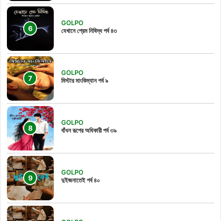
GOLPO
যেখানে প্রেম নিষিদ্ধ পর্ব ৪৩
GOLPO
মিস্টার মাংকিম্যান পর্ব ৯
GOLPO
বাঁধন রূপের অধিকারী পর্ব ৩৯
GOLPO
দুইজনাতেই পর্ব ৪০