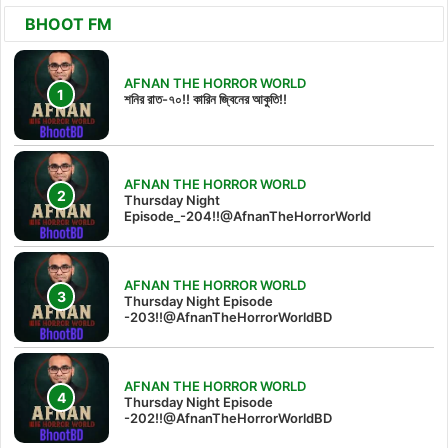
BHOOT FM
AFNAN THE HORROR WORLD
শনির রাত-৭০!! কারিন জ্বিনের আকুতি!!
AFNAN THE HORROR WORLD
Thursday Night
Episode_-204!!@AfnanTheHorrorWorld
AFNAN THE HORROR WORLD
Thursday Night Episode
-203!!@AfnanTheHorrorWorldBD
AFNAN THE HORROR WORLD
Thursday Night Episode
-202!!@AfnanTheHorrorWorldBD