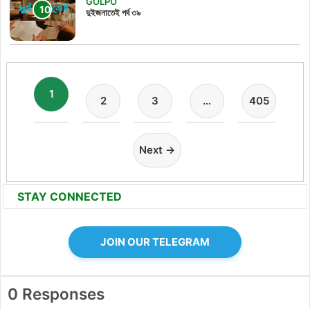
GOLPO
দুইজনাতেই পর্ব ৩৯
1
2
3
…
405
Next →
STAY CONNECTED
JOIN OUR TELEGRAM
0 Responses