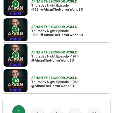
AFNAN THE HORROR WORLD
Thursday Night Episode
-199!!@AfnanTheHorrorWorldBD
AFNAN THE HORROR WORLD
Thursday Night Episode
-198!!@AfnanTheHorrorWorldBD
AFNAN THE HORROR WORLD
Thursday Night Episode -197!!‪
@AfnanTheHorrorWorldBD‬
AFNAN THE HORROR WORLD
Thursday Night Episode -196!!
@AfnanTheHorrorWorldBD
1