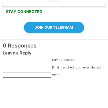
STAY CONNECTED
JOIN OUR TELEGRAM
0 Responses
Leave a Reply
Name (required)
Email (required, but never shared)
Web