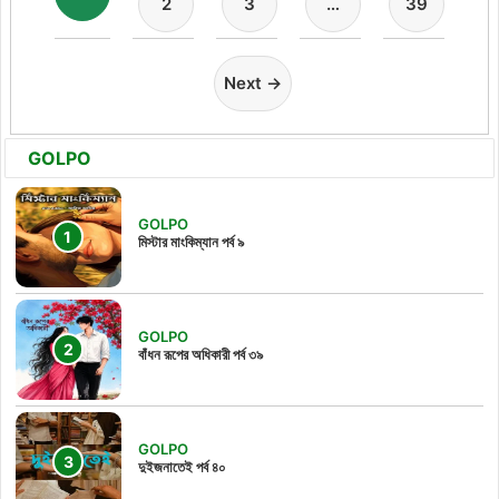
2
3
…
39
Next →
GOLPO
GOLPO
মিস্টার মাংকিম্যান পর্ব ৯
GOLPO
বাঁধন রূপের অধিকারী পর্ব ৩৯
GOLPO
দুইজনাতেই পর্ব ৪০