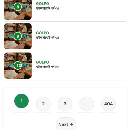
GOLPO
দুইজনাতেই পর্ব ৩৫
GOLPO
দুইজনাতেই পর্ব ৩৪
GOLPO
দুইজনাতেই পর্ব ৩৩
1
2
3
…
404
Next →