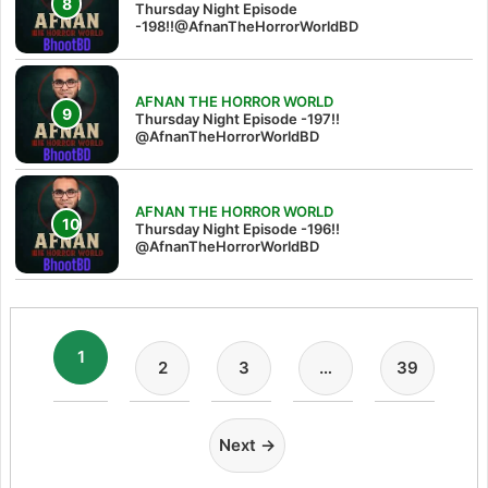
Thursday Night Episode
-198!!@AfnanTheHorrorWorldBD
AFNAN THE HORROR WORLD
Thursday Night Episode -197!!‪
@AfnanTheHorrorWorldBD‬
AFNAN THE HORROR WORLD
Thursday Night Episode -196!!
@AfnanTheHorrorWorldBD
1
2
3
…
39
Next →