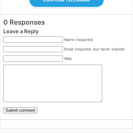
0 Responses
Leave a Reply
Name (required)
Email (required, but never shared)
Web