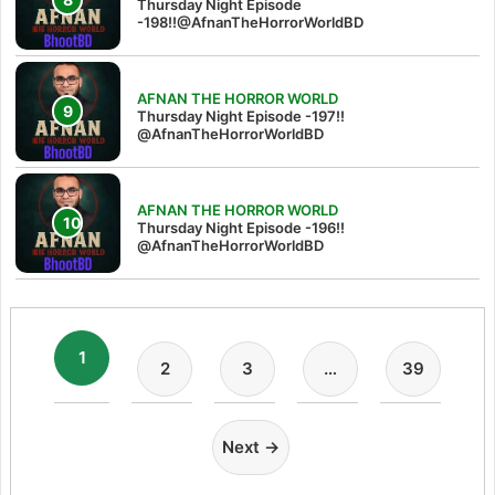
Thursday Night Episode
-198!!@AfnanTheHorrorWorldBD
AFNAN THE HORROR WORLD
Thursday Night Episode -197!!‪
@AfnanTheHorrorWorldBD‬
AFNAN THE HORROR WORLD
Thursday Night Episode -196!!
@AfnanTheHorrorWorldBD
1
2
3
…
39
Next →