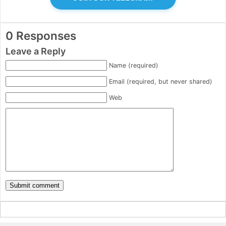
0 Responses
Leave a Reply
Name (required)
Email (required, but never shared)
Web