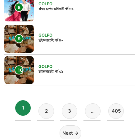
GOLPO
বাঁধন রূপের অধিকারী পর্ব ৩৯
GOLPO
দুইজনাতেই পর্ব ৪০
GOLPO
দুইজনাতেই পর্ব ৩৯
1
2
3
…
405
Next →