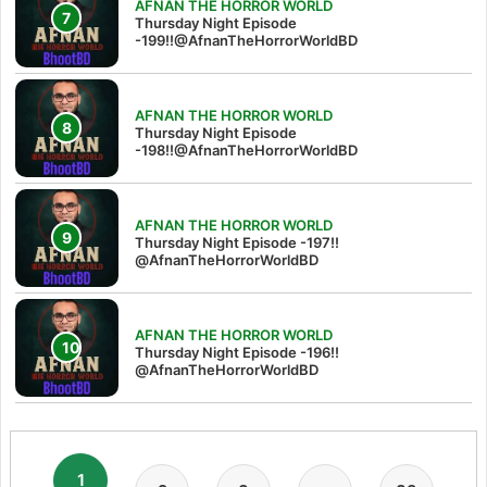
AFNAN THE HORROR WORLD
Thursday Night Episode
-199!!@AfnanTheHorrorWorldBD
AFNAN THE HORROR WORLD
Thursday Night Episode
-198!!@AfnanTheHorrorWorldBD
AFNAN THE HORROR WORLD
Thursday Night Episode -197!!‪
@AfnanTheHorrorWorldBD‬
AFNAN THE HORROR WORLD
Thursday Night Episode -196!!
@AfnanTheHorrorWorldBD
1