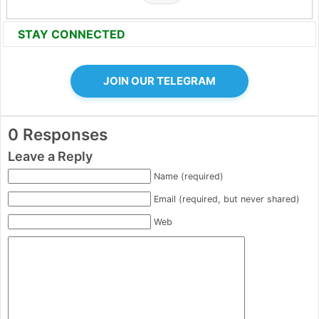
STAY CONNECTED
JOIN OUR TELEGRAM
0 Responses
Leave a Reply
Name (required)
Email (required, but never shared)
Web