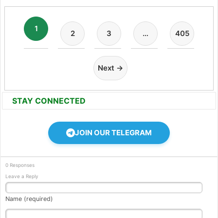
1
2
3
…
405
Next →
STAY CONNECTED
JOIN OUR TELEGRAM
0 Responses
Leave a Reply
Name (required)