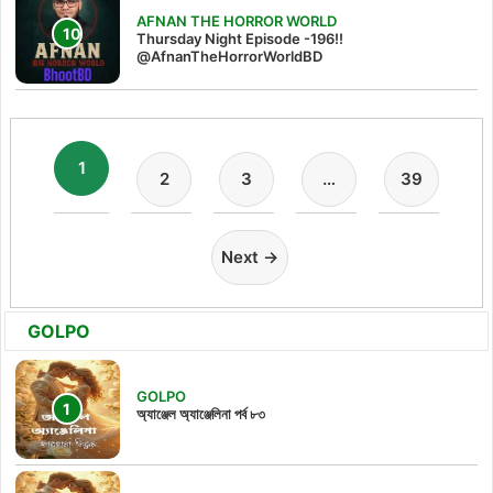
AFNAN THE HORROR WORLD
Thursday Night Episode -196!!
@AfnanTheHorrorWorldBD
1
2
3
…
39
Next →
GOLPO
GOLPO
অ্যাঞ্জেল অ্যাঞ্জেলিনা পর্ব ৮৩