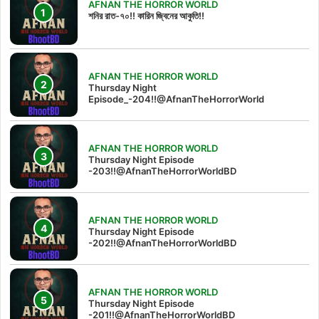
AFNAN THE HORROR WORLD
শনির রাত-৭০!! কারিন জ্বিনের আকুতি!!
AFNAN THE HORROR WORLD
Thursday Night
Episode_-204!!@AfnanTheHorrorWorld
AFNAN THE HORROR WORLD
Thursday Night Episode
-203!!@AfnanTheHorrorWorldBD
AFNAN THE HORROR WORLD
Thursday Night Episode
-202!!@AfnanTheHorrorWorldBD
AFNAN THE HORROR WORLD
Thursday Night Episode
-201!!@AfnanTheHorrorWorldBD