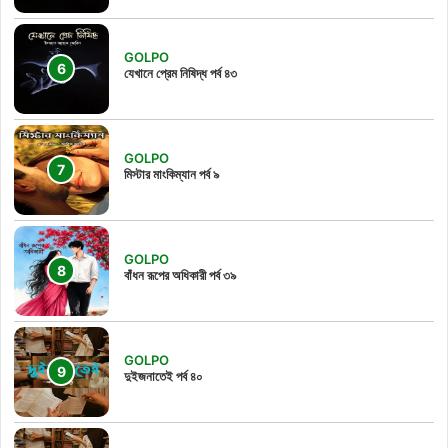
GOLPO
যেখানে প্রেম নিষিদ্ধ পর্ব ৪৩
GOLPO
মিস্টার মাংকিম্যান পর্ব ৯
GOLPO
বাঁধন রূপের অধিকারী পর্ব ৩৯
GOLPO
দুইজনাতেই পর্ব ৪০