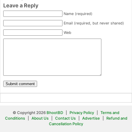
Leave a Reply
Name (required)
Email (required, but never shared)
Web
© Copyright 2026
BhootBD
|
Privacy Policy
|
Terms and
Conditions
|
About Us
|
Contact Us
|
Advertise
|
Refund and
Cancellation Policy