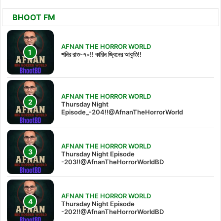
BHOOT FM
AFNAN THE HORROR WORLD
শনির রাত-৭০!! কারিন জ্বিনের আকুতি!!
AFNAN THE HORROR WORLD
Thursday Night
Episode_-204!!@AfnanTheHorrorWorld
AFNAN THE HORROR WORLD
Thursday Night Episode
-203!!@AfnanTheHorrorWorldBD
AFNAN THE HORROR WORLD
Thursday Night Episode
-202!!@AfnanTheHorrorWorldBD