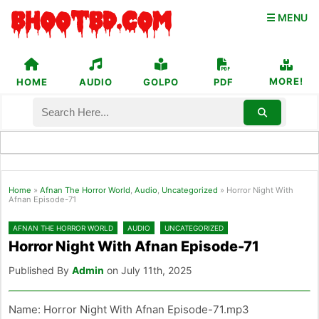
☰ MENU
MORE!
HOME
AUDIO
GOLPO
PDF
Home
»
Afnan The Horror World
,
Audio
,
Uncategorized
»
Horror Night With
Afnan Episode-71
AFNAN THE HORROR WORLD
AUDIO
UNCATEGORIZED
Horror Night With Afnan Episode-71
Published By
Admin
on July 11th, 2025
Name: Horror Night With Afnan Episode-71.mp3