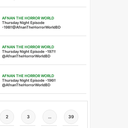
AFNAN THE HORROR WORLD
Thursday Night Episode
-198!!@AfnanTheHorrorWorldBD
AFNAN THE HORROR WORLD
Thursday Night Episode -197!!‪
@AfnanTheHorrorWorldBD‬
AFNAN THE HORROR WORLD
Thursday Night Episode -196!!
@AfnanTheHorrorWorldBD
2
3
…
39