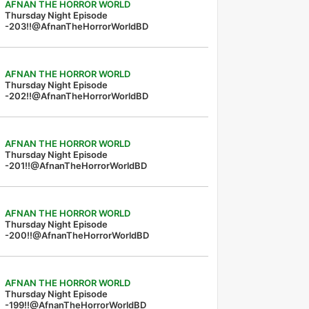
AFNAN THE HORROR WORLD
Thursday Night Episode
-203!!@AfnanTheHorrorWorldBD
AFNAN THE HORROR WORLD
Thursday Night Episode
-202!!@AfnanTheHorrorWorldBD
AFNAN THE HORROR WORLD
Thursday Night Episode
-201!!@AfnanTheHorrorWorldBD
AFNAN THE HORROR WORLD
Thursday Night Episode
-200!!@AfnanTheHorrorWorldBD
AFNAN THE HORROR WORLD
Thursday Night Episode
-199!!@AfnanTheHorrorWorldBD