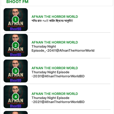
BHOOT FM
AFNAN THE HORROR WORLD
শনির রাত-৭০!! কারিন জ্বিনের আকুতি!!
AFNAN THE HORROR WORLD
Thursday Night
Episode_-204!!@AfnanTheHorrorWorld
AFNAN THE HORROR WORLD
Thursday Night Episode
-203!!@AfnanTheHorrorWorldBD
AFNAN THE HORROR WORLD
Thursday Night Episode
-202!!@AfnanTheHorrorWorldBD