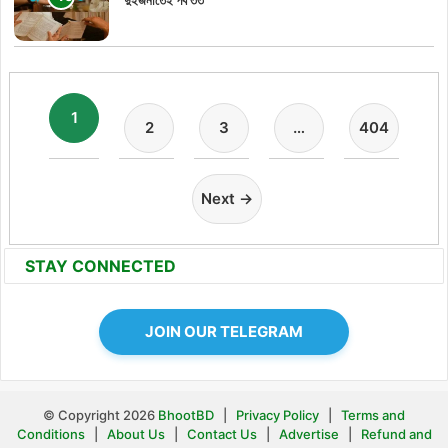
1
2
3
…
404
Next →
STAY CONNECTED
JOIN OUR TELEGRAM
© Copyright 2026
BhootBD
|
Privacy Policy
|
Terms and
Conditions
|
About Us
|
Contact Us
|
Advertise
|
Refund and