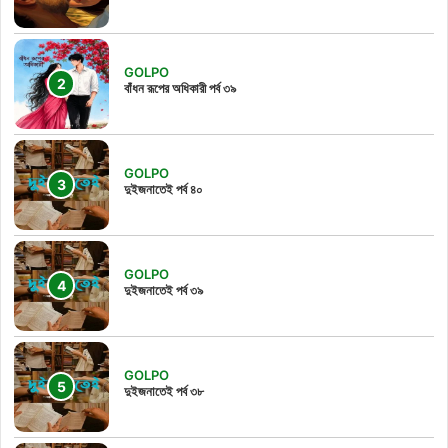
GOLPO
বাঁধন রূপের অধিকারী পর্ব ৩৯
GOLPO
দুইজনাতেই পর্ব ৪০
GOLPO
দুইজনাতেই পর্ব ৩৯
GOLPO
দুইজনাতেই পর্ব ৩৮