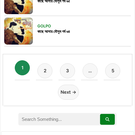
কাছে আসার মৌসুম পর্ব ৬৫
GOLPO
কাছে আসার মৌসুম পর্ব ৬৪
1
2
3
…
5
Next →