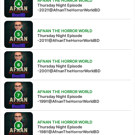
AFNAN THE HORROR WORLD
Thursday Night Episode
-202!!@AfnanTheHorrorWorldBD
AFNAN THE HORROR WORLD
Thursday Night Episode
-201!!@AfnanTheHorrorWorldBD
AFNAN THE HORROR WORLD
Thursday Night Episode
-200!!@AfnanTheHorrorWorldBD
AFNAN THE HORROR WORLD
Thursday Night Episode
-199!!@AfnanTheHorrorWorldBD
AFNAN THE HORROR WORLD
Thursday Night Episode
-198!!@AfnanTheHorrorWorldBD