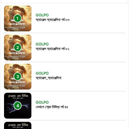
GOLPO
অ্যাঞ্জেল অ্যাঞ্জেলিনা পর্ব ৮৩
GOLPO
অ্যাঞ্জেল অ্যাঞ্জেলিনা পর্ব ৮২
GOLPO
অ্যাঞ্জেল_অ্যাঞ্জেলিনা
GOLPO
যেখানে প্রেম নিষিদ্ধ পর্ব ৪৫