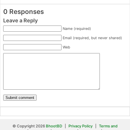
0 Responses
Leave a Reply
Name (required)
Email (required, but never shared)
Web
© Copyright 2026
BhootBD
|
Privacy Policy
|
Terms and