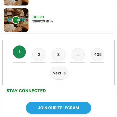
GOLPO
দুইজনাতেই পর্ব ৩৯
1
2
3
…
405
Next →
STAY CONNECTED
JOIN OUR TELEGRAM