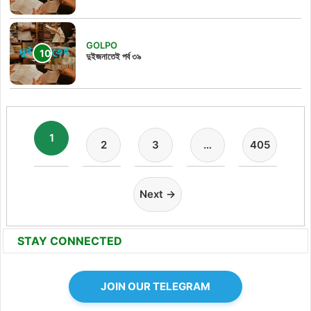
GOLPO
দুইজনাতেই পর্ব ৩৯
1
2
3
…
405
Next →
STAY CONNECTED
JOIN OUR TELEGRAM