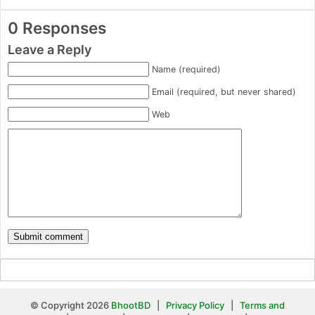
0 Responses
Leave a Reply
Name (required)
Email (required, but never shared)
Web
© Copyright 2026
BhootBD
|
Privacy Policy
|
Terms and