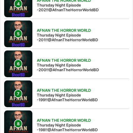
AFNAN THE HORROR WORLD
Thursday Night Episode
-202!!@AfnanTheHorrorWorldBD
AFNAN THE HORROR WORLD
Thursday Night Episode
-201!!@AfnanTheHorrorWorldBD
AFNAN THE HORROR WORLD
Thursday Night Episode
-200!!@AfnanTheHorrorWorldBD
AFNAN THE HORROR WORLD
Thursday Night Episode
-199!!@AfnanTheHorrorWorldBD
AFNAN THE HORROR WORLD
Thursday Night Episode
-198!!@AfnanTheHorrorWorldBD