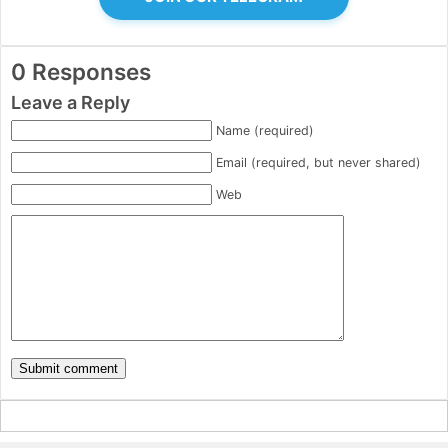
0 Responses
Leave a Reply
Name (required)
Email (required, but never shared)
Web