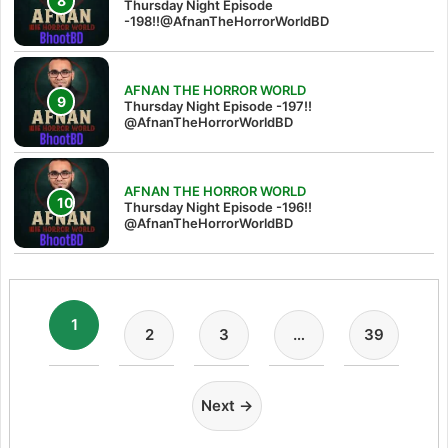
Thursday Night Episode
-198!!@AfnanTheHorrorWorldBD
AFNAN THE HORROR WORLD
Thursday Night Episode -197!!‪
@AfnanTheHorrorWorldBD‬
AFNAN THE HORROR WORLD
Thursday Night Episode -196!!
@AfnanTheHorrorWorldBD
1
2
3
…
39
Next →