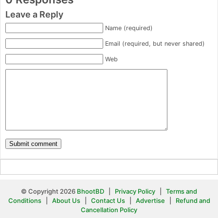
Leave a Reply
Name (required)
Email (required, but never shared)
Web
© Copyright 2026
BhootBD
|
Privacy Policy
|
Terms and
Conditions
|
About Us
|
Contact Us
|
Advertise
|
Refund and
Cancellation Policy