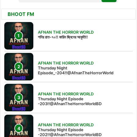
BHOOT FM
AFNAN THE HORROR WORLD
শনির রাত-৭০!! কারিন জ্বিনের আকুতি!!
AFNAN THE HORROR WORLD
Thursday Night
Episode_-204!!@AfnanTheHorrorWorld
AFNAN THE HORROR WORLD
Thursday Night Episode
-203!!@AfnanTheHorrorWorldBD
AFNAN THE HORROR WORLD
Thursday Night Episode
-202!!@AfnanTheHorrorWorldBD