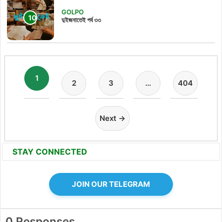
GOLPO
দুইজনাতেই পর্ব ৩৩
1
2
3
…
404
Next →
STAY CONNECTED
JOIN OUR TELEGRAM
0 Responses