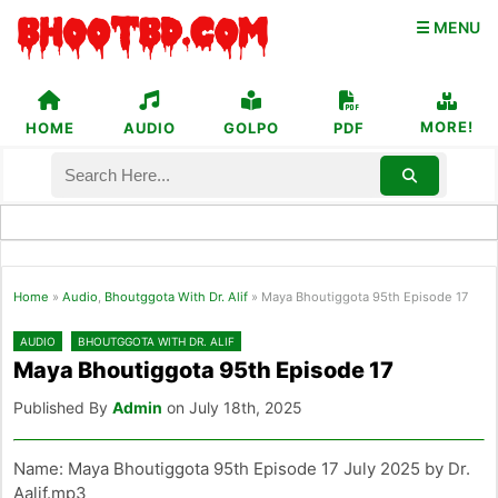
☰ MENU
MORE!
HOME
AUDIO
GOLPO
PDF
Home
»
Audio
,
Bhoutggota With Dr. Alif
»
Maya Bhoutiggota 95th Episode 17
AUDIO
BHOUTGGOTA WITH DR. ALIF
Maya Bhoutiggota 95th Episode 17
Published By
Admin
on July 18th, 2025
Name: Maya Bhoutiggota 95th Episode 17 July 2025 by Dr.
Aalif.mp3