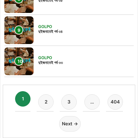
দুইজনাতেই পর্ব ৩৫
GOLPO
দুইজনাতেই পর্ব ৩৪
GOLPO
দুইজনাতেই পর্ব ৩৩
1
2
3
…
404
Next →