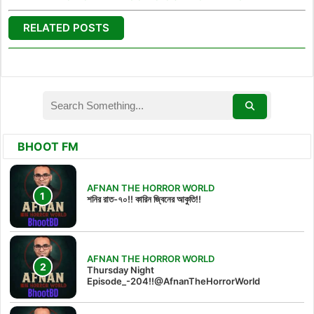
RELATED POSTS
BHOOT FM
AFNAN THE HORROR WORLD
শনির রাত-৭০!! কারিন জ্বিনের আকুতি!!
AFNAN THE HORROR WORLD
Thursday Night
Episode_-204!!@AfnanTheHorrorWorld