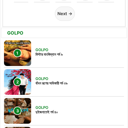
Next →
GOLPO
GOLPO
মিস্টার মাংকিম্যান পর্ব ৯
GOLPO
বাঁধন রূপের অধিকারী পর্ব ৩৯
GOLPO
দুইজনাতেই পর্ব ৪০