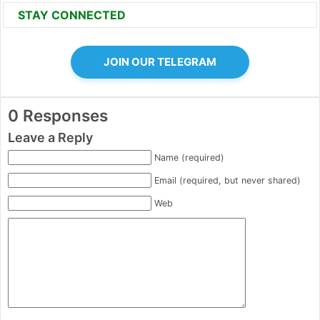
STAY CONNECTED
JOIN OUR TELEGRAM
0 Responses
Leave a Reply
Name (required)
Email (required, but never shared)
Web