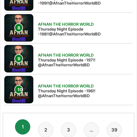
-199!!@AfnanTheHorrorWorldBD
AFNAN THE HORROR WORLD
Thursday Night Episode
-198!!@AfnanTheHorrorWorldBD
AFNAN THE HORROR WORLD
Thursday Night Episode -197!!‪
@AfnanTheHorrorWorldBD‬
AFNAN THE HORROR WORLD
Thursday Night Episode -196!!
@AfnanTheHorrorWorldBD
1
2
3
…
39