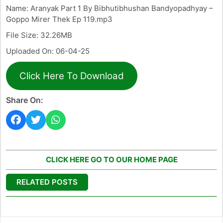
Name: Aranyak Part 1 By Bibhutibhushan Bandyopadhyay –
Goppo Mirer Thek Ep 119.mp3
File Size: 32.26MB
Uploaded On: 06-04-25
Click Here To Download
Share On:
CLICK HERE GO TO OUR HOME PAGE
RELATED POSTS