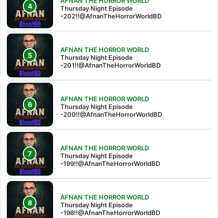
AFNAN THE HORROR WORLD
Thursday Night Episode
-202!!@AfnanTheHorrorWorldBD
AFNAN THE HORROR WORLD
Thursday Night Episode
-201!!@AfnanTheHorrorWorldBD
AFNAN THE HORROR WORLD
Thursday Night Episode
-200!!@AfnanTheHorrorWorldBD
AFNAN THE HORROR WORLD
Thursday Night Episode
-199!!@AfnanTheHorrorWorldBD
AFNAN THE HORROR WORLD
Thursday Night Episode
-198!!@AfnanTheHorrorWorldBD