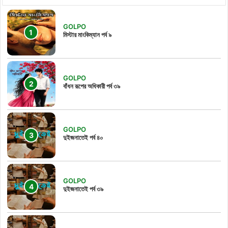
GOLPO
মিস্টার মাংকিম্যান পর্ব ৯
GOLPO
বাঁধন রূপের অধিকারী পর্ব ৩৯
GOLPO
দুইজনাতেই পর্ব ৪০
GOLPO
দুইজনাতেই পর্ব ৩৯