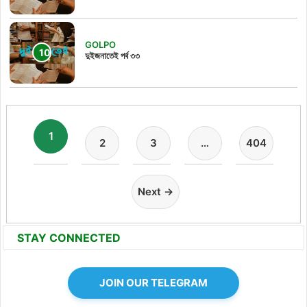
GOLPO
দুইজনাতেই পর্ব ৩৩
1
2
3
…
404
Next →
STAY CONNECTED
JOIN OUR TELEGRAM