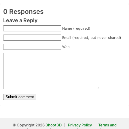
0 Responses
Leave a Reply
Name (required)
Email (required, but never shared)
Web
© Copyright 2026
BhootBD
|
Privacy Policy
|
Terms and