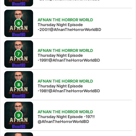
AFNAN THE HORROR WORLD
Thursday Night Episode
-200!!@AfnanTheHorrorWorldBD
AFNAN THE HORROR WORLD
Thursday Night Episode
-199!!@AfnanTheHorrorWorldBD
AFNAN THE HORROR WORLD
Thursday Night Episode
-198!!@AfnanTheHorrorWorldBD
AFNAN THE HORROR WORLD
Thursday Night Episode -197!!‪
@AfnanTheHorrorWorldBD‬