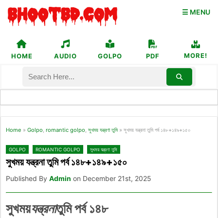
☰ MENU
MORE!
HOME
AUDIO
GOLPO
PDF
Home
»
Golpo
,
romantic golpo
,
সুখময় যন্ত্রণা তুমি
»
সুখময় যন্ত্রনা তুমি পর্ব ১৪৮+১৪৯+১৫০
GOLPO
ROMANTIC GOLPO
সুখময় যন্ত্রণা তুমি
সুখময় যন্ত্রনা তুমি পর্ব ১৪৮+১৪৯+১৫০
Published By
Admin
on December 21st, 2025
সুখময়
যন্ত্রনা
তুমি পর্ব ১৪৮