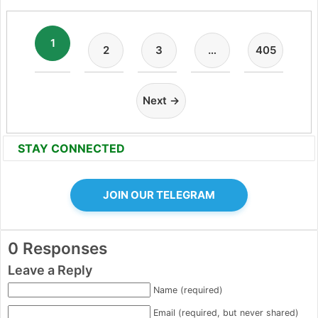
1
2
3
…
405
Next →
STAY CONNECTED
JOIN OUR TELEGRAM
0 Responses
Leave a Reply
Name (required)
Email (required, but never shared)