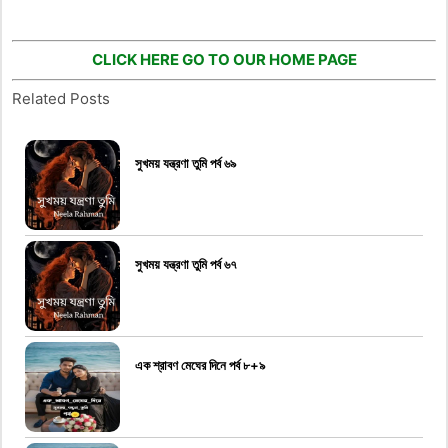
CLICK HERE GO TO OUR HOME PAGE
Related Posts
সুখময় যন্ত্রণা তুমি পর্ব ৬৯
সুখময় যন্ত্রণা তুমি পর্ব ৬৭
এক শ্রাবণ মেঘের দিনে পর্ব ৮+৯