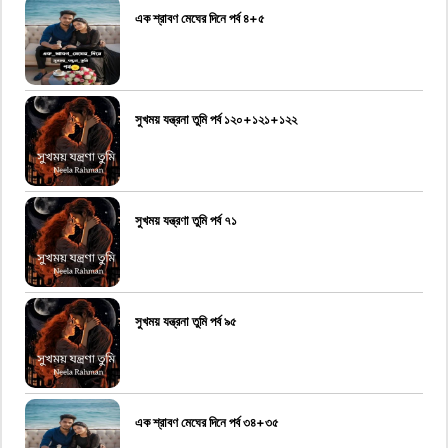
এক শ্রাবণ মেঘের দিনে পর্ব ৪+৫
সুখময় যন্ত্রনা তুমি পর্ব ১২০+১২১+১২২
সুখময় যন্ত্রণা তুমি পর্ব ৭১
সুখময় যন্ত্রনা তুমি পর্ব ৯৫
এক শ্রাবণ মেঘের দিনে পর্ব ৩৪+৩৫