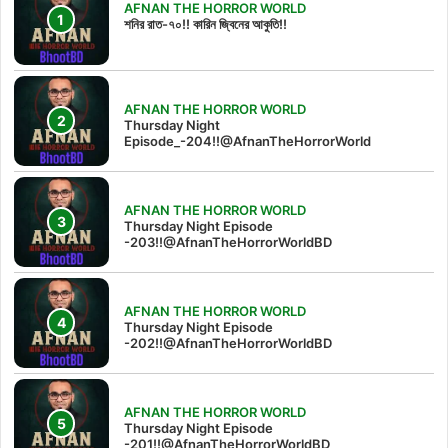
AFNAN THE HORROR WORLD
শনির রাত-৭০!! কারিন জ্বিনের আকুতি!!
AFNAN THE HORROR WORLD
Thursday Night
Episode_-204!!@AfnanTheHorrorWorld
AFNAN THE HORROR WORLD
Thursday Night Episode
-203!!@AfnanTheHorrorWorldBD
AFNAN THE HORROR WORLD
Thursday Night Episode
-202!!@AfnanTheHorrorWorldBD
AFNAN THE HORROR WORLD
Thursday Night Episode
-201!!@AfnanTheHorrorWorldBD