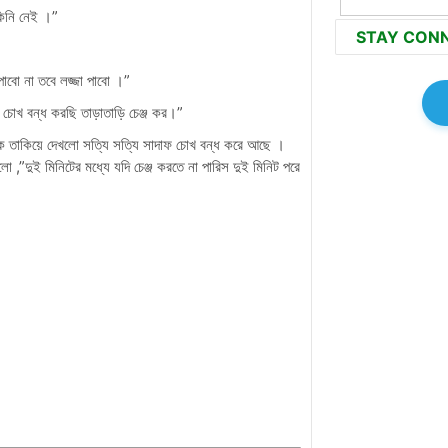
কিনি নেই ।”
STAY CON
পাবো না তবে লজ্জা পাবো ।”
োখ বন্ধ করছি তাড়াতাড়ি চেঞ্জ কর।”
ে তাকিয়ে দেখলো সত্যি সত্যি সাদাফ চোখ বন্ধ করে আছে ।
ো ,”দুই মিনিটের মধ্যে যদি চেঞ্জ করতে না পারিস দুই মিনিট পরে