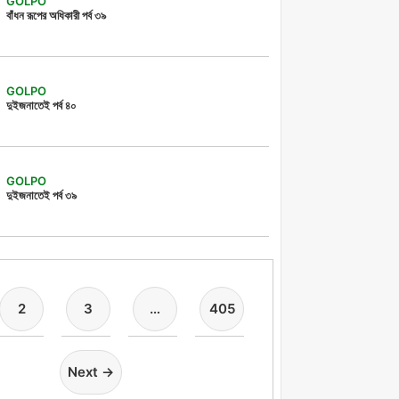
GOLPO
বাঁধন রূপের অধিকারী পর্ব ৩৯
GOLPO
দুইজনাতেই পর্ব ৪০
GOLPO
দুইজনাতেই পর্ব ৩৯
2
3
…
405
Next →