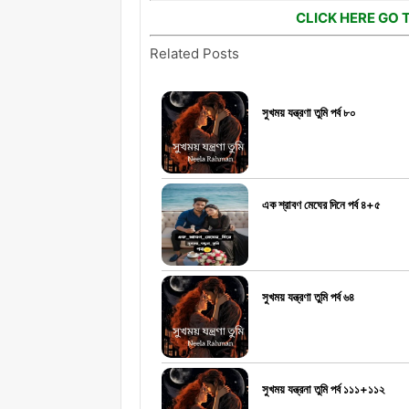
CLICK HERE GO 
Related Posts
সুখময় যন্ত্রণা তুমি পর্ব ৮০
এক শ্রাবণ মেঘের দিনে পর্ব ৪+৫
সুখময় যন্ত্রণা তুমি পর্ব ৬৪
সুখময় যন্ত্রনা তুমি পর্ব ১১১+১১২