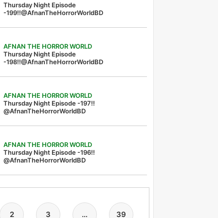
Thursday Night Episode
-199!!@AfnanTheHorrorWorldBD
AFNAN THE HORROR WORLD
Thursday Night Episode
-198!!@AfnanTheHorrorWorldBD
AFNAN THE HORROR WORLD
Thursday Night Episode -197!!‪
@AfnanTheHorrorWorldBD‬
AFNAN THE HORROR WORLD
Thursday Night Episode -196!!
@AfnanTheHorrorWorldBD
2
3
…
39