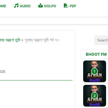
OME
AUDIO
GOLPO
PDF
ময় যন্ত্রণা তুমি
»
সুখময় যন্ত্রণা তুমি পর্ব ৭৭
BHOOT FM
025