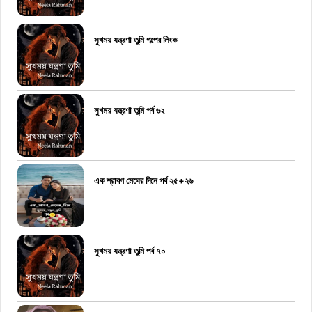
সুখময় যন্ত্রণা তুমি গল্পের লিংক
সুখময় যন্ত্রণা তুমি পর্ব ৬২
এক শ্রাবণ মেঘের দিনে পর্ব ২৫+২৬
সুখময় যন্ত্রণা তুমি পর্ব ৭০