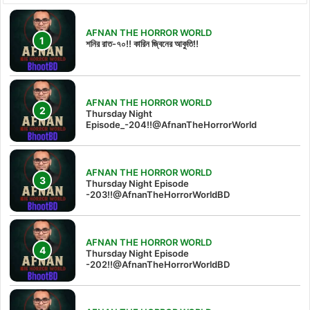
AFNAN THE HORROR WORLD
শনির রাত-৭০!! কারিন জ্বিনের আকুতি!!
AFNAN THE HORROR WORLD
Thursday Night
Episode_-204!!@AfnanTheHorrorWorld
AFNAN THE HORROR WORLD
Thursday Night Episode
-203!!@AfnanTheHorrorWorldBD
AFNAN THE HORROR WORLD
Thursday Night Episode
-202!!@AfnanTheHorrorWorldBD