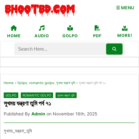
☰ MENU
MORE!
HOME
AUDIO
GOLPO
PDF
Home
»
Golpo
,
romantic golpo
,
সুখময় যন্ত্রণা তুমি
»
সুখময় যন্ত্রণা তুমি পর্ব ৭১
GOLPO
ROMANTIC GOLPO
সুখময় যন্ত্রণা তুমি
সুখময় যন্ত্রণা তুমি পর্ব ৭১
Published By
Admin
on November 16th, 2025
সুখময়_যন্ত্রনা_তুমি