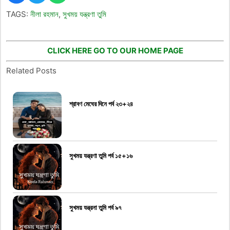
TAGS:
নীলা রহমান
,
সুখময় যন্ত্রণা তুমি
CLICK HERE GO TO OUR HOME PAGE
Related Posts
শ্রাবণ মেঘের দিনে পর্ব ২৩+২৪
সুখময় যন্ত্রণা তুমি পর্ব ১৫+১৬
সুখময় যন্ত্রনা তুমি পর্ব ৯৭