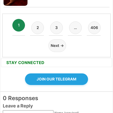
1
2
3
…
406
Next →
STAY CONNECTED
JOIN OUR TELEGRAM
0 Responses
Leave a Reply
Name (required)