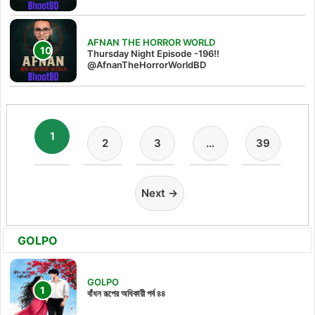
AFNAN THE HORROR WORLD
Thursday Night Episode -196!!
@AfnanTheHorrorWorldBD
1
2
3
…
39
Next →
GOLPO
GOLPO
বাঁধন রূপের অধিকারী পর্ব ৪৪