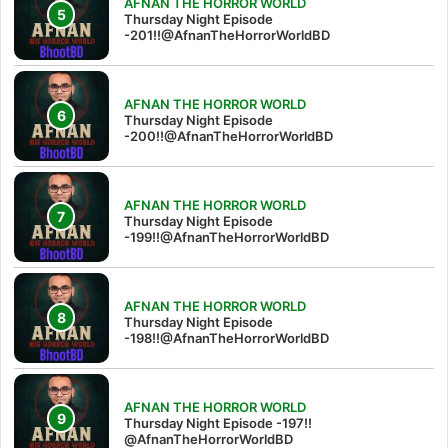
AFNAN THE HORROR WORLD
Thursday Night Episode
-201!!@AfnanTheHorrorWorldBD
AFNAN THE HORROR WORLD
Thursday Night Episode
-200!!@AfnanTheHorrorWorldBD
AFNAN THE HORROR WORLD
Thursday Night Episode
-199!!@AfnanTheHorrorWorldBD
AFNAN THE HORROR WORLD
Thursday Night Episode
-198!!@AfnanTheHorrorWorldBD
AFNAN THE HORROR WORLD
Thursday Night Episode -197!!‪
@AfnanTheHorrorWorldBD‬