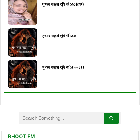
সুখময় যন্ত্রনা তুমি পর্ব ১৬১(শেষ)
সুখময় যন্ত্রনা তুমি পর্ব ১১৩
সুখময় যন্ত্রনা তুমি পর্ব ১৪৩+১৪৪
BHOOT FM