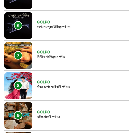
GOLPO
যেখানে প্রেম নিষিদ্ধ পর্ব ৪৩
GOLPO
মিস্টার মাংকিম্যান পর্ব ৯
GOLPO
বাঁধন রূপের অধিকারী পর্ব ৩৯
GOLPO
দুইজনাতেই পর্ব ৪০