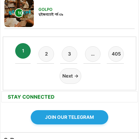
GOLPO
দুইজনাতেই পর্ব ৩৯
1
2
3
…
405
Next →
STAY CONNECTED
JOIN OUR TELEGRAM