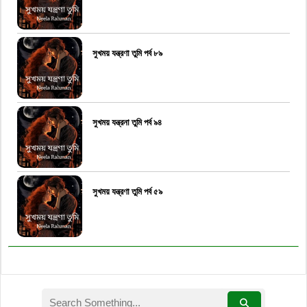
সুখময় যন্ত্রণা তুমি পর্ব ৮৯
সুখময় যন্ত্রনা তুমি পর্ব ৯৪
সুখময় যন্ত্রণা তুমি পর্ব ৫৯