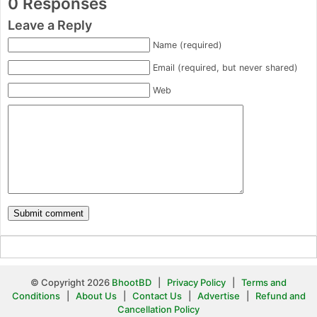
0 Responses
Leave a Reply
Name (required)
Email (required, but never shared)
Web
© Copyright 2026
BhootBD
|
Privacy Policy
|
Terms and
Conditions
|
About Us
|
Contact Us
|
Advertise
|
Refund and
Cancellation Policy