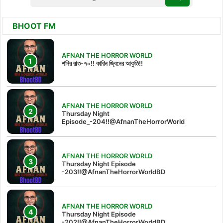
BHOOT FM
AFNAN THE HORROR WORLD
শনির রাত-৭০!! কারিন জ্বিনের আকুতি!!
AFNAN THE HORROR WORLD
Thursday Night
Episode_-204!!@AfnanTheHorrorWorld
AFNAN THE HORROR WORLD
Thursday Night Episode
-203!!@AfnanTheHorrorWorldBD
AFNAN THE HORROR WORLD
Thursday Night Episode
-202!!@AfnanTheHorrorWorldBD