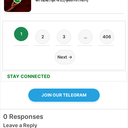
জল তরঙ্গের প্রেম পর্ব ৪১(প্রথমাংশ+শেষাংশ)
1
2
3
…
406
Next →
STAY CONNECTED
JOIN OUR TELEGRAM
0 Responses
Leave a Reply