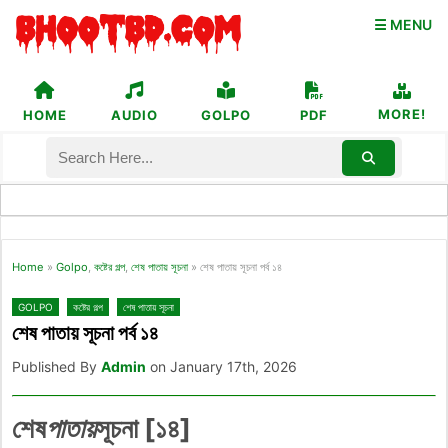
☰ MENU
MORE!
HOME
AUDIO
GOLPO
PDF
Home
»
Golpo
,
কষ্টের গল্প
,
শেষ পাতায় সূচনা
»
শেষ পাতায় সূচনা পর্ব ১৪
GOLPO
কষ্টের গল্প
শেষ পাতায় সূচনা
শেষ পাতায় সূচনা পর্ব ১৪
Published By
Admin
on January 17th, 2026
শেষ
পাতায়
সূচনা [১৪]