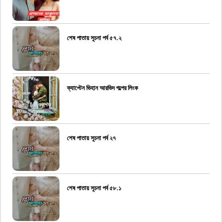
শেষ পাতায় সূচনা পর্ব ৫৭.২
ক্যাপ্টেন ভিহান আরভিদ গল্পের লিংক
শেষ পাতায় সূচনা পর্ব ২৭
শেষ পাতায় সূচনা পর্ব ৫৮.১