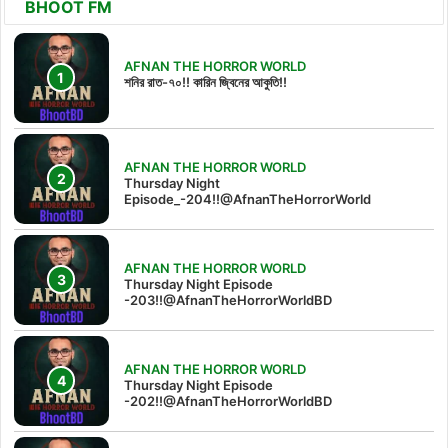
BHOOT FM
AFNAN THE HORROR WORLD
শনির রাত-৭০!! কারিন জ্বিনের আকুতি!!
AFNAN THE HORROR WORLD
Thursday Night
Episode_-204!!@AfnanTheHorrorWorld
AFNAN THE HORROR WORLD
Thursday Night Episode
-203!!@AfnanTheHorrorWorldBD
AFNAN THE HORROR WORLD
Thursday Night Episode
-202!!@AfnanTheHorrorWorldBD