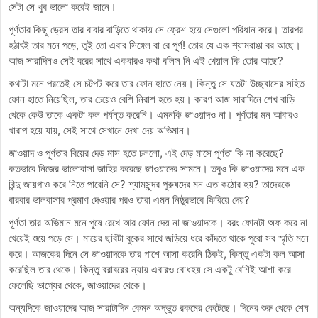
সেটা সে খুব ভালো করেই জানে।
পূর্ণতার কিছু ড্রেস তার বাবার বাড়িতে থাকায় সে ফ্রেশ হয়ে সেগুলো পরিধান করে। তারপর
হঠাৎই তার মনে পড়ে, তুই তো এবার সিঙ্গেল বা রে পূর্ণ! তোর যে এক শ্যামরাঙা বর আছে।
আজ সারাদিনও সেই বরের সাথে একবারও কথা বলিস নি এই খেয়াল কি তাের আছে?
কথাটা মনে পরতেই সে চটপট করে তার ফোন হাতে নেয়। কিন্তু সে যতটা উচ্ছ্বাসের সহিত
ফোন হাতে নিয়েছিল, তার চেয়েও বেশি নিরাশ হতে হয়। কারণ আজ সারাদিনে শেখ বাড়ি
থেকে কেউ তাকে একটা কল পর্যন্ত করেনি। এমনকি জাওয়াদও না। পূর্ণতার মন আবারও
খারাপ হয়ে যায়, সেই সাথে সেখানে দেখা দেয় অভিমান।
জাওয়াদ ও পূর্ণতার বিয়ের দেড় মাস হতে চললো, এই দেড় মাসে পূর্ণতা কি না করেছে?
কতভাবে নিজের ভালোবাসা জাহির করেছে জাওয়াদের সামনে। তবুও কি জাওয়াদের মনে এক
বিন্দু জায়গাও করে নিতে পারেনি সে? শ্যামসুন্দর পুরুষদের মন এত কঠোর হয়? তাদেরকে
বারবার ভালবাসার প্রমাণ দেওয়ার পরও তারা এমন নিষ্ঠুরভাবে ফিরিয়ে দেয়?
পূর্ণতা তার অভিমান মনে পুষে রেখে আর ফোন দেয় না জাওয়াদকে। বরং ফোনটা অফ করে না
খেয়েই শুয়ে পড়ে সে। মায়ের ছবিটা বুকের সাথে জড়িয়ে ধরে কাঁদতে থাকে পুরো সব স্মৃতি মনে
করে। আজকের দিনে সে জাওয়াদকে তার পাশে আসা করেনি ঠিকই, কিন্তু একটা কল আসা
করেছিল তার থেকে। কিন্তু বরাবরের ন্যায় এবারও বোধহয় সে একটু বেশিই আশা করে
ফেলেছি ভাগ্যের থেকে, জাওয়াদের থেকে।
অন্যদিকে জাওয়াদের আজ সারাটাদিন কেমন অদ্ভুত রকমের কেটেছে। দিনের শুরু থেকে শেষ