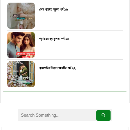
শেষ পাতায় সূচনা পর্ব ১৬
প্রণয়ের ব্যাকুলতা পর্ব ১০
ক্যাপ্টেন ভিহান আরভিদ পর্ব ২২