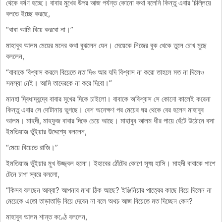
থেকে বর্ষণ হচ্ছে। বাবার মুখের উপর আজ পর্যন্ত কোনো কথা বলেনি কিন্তু এবার চিল্লিয়ে
বলতে ইচ্ছে করছে,
“বাবা আমি বিয়ে করবো না।”
মাহাবুব আলম মেয়ের মনের কথা বুঝলেন যেন। মেয়েকে নিজের বুক থেকে তুলে চোখ মুছে
বললেন,
“বাবাকে বিশ্বাস করলে বিয়েতে মত দিও আর যদি বিশ্বাস না করো তাহলে মত না দিলেও
সমস্যা নেই। আমি তাদেরকে না করে দিবো।”
মানহা দ্বিধাদ্বন্দ্বে বাবার মুখের দিকে চাইলো। বাবাকে অবিশ্বাস সে কোনো কালেই করেনা
কিন্তু এবার সে দোটানায় ভুগছে। বেশ অনেক্ষণ পর মেয়ের ঘর থেকে বের হলেন মাহাবুব
আলম। মাহদী, মাহফুজ বাবার দিকে চেয়ে আছে। মাহাবুব আলম ধীর পায়ে হেঁটে উঠোনে বসা
ইমতিয়াজ ভুঁইয়ার উদ্দেশ্যে বললেন,
“মেয়ে বিয়েতে রাজি।”
ইমতিয়াজ ভুঁইয়ার মুখ উজ্জ্বল হলো। ইহাবের ঠোঁটের কোণে সূক্ষ্ম হাসি। মাহদী বাবাকে পাশে
টেনে চাপা স্বরে বললো,
“কিসব বলছেন আব্বা? আপনার মাথা ঠিক আছে? ইঞ্জিনিয়ার পাত্রের কাছে বিয়ে দিলেন না
মেয়েকে এতো তাড়াতাড়ি বিয়ে দেবেন না বলে অথচ আজ বিয়েতে মত দিচ্ছেন কেন?
মাহাবুব আলম শান্ত কণ্ঠে বললেন,