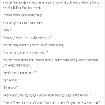
মারওয়ান নিতান্ত দায়সারা ভাবে ওয়াদা করলো। তারপর পা দুটো নাড়াতে লাগলো। নিশাত
গলা খাঁকারি দিয়ে ধীরে ধীরে বললো,
“আজকে বাবাকে ফোন করেছিলাম।”
মারওয়ান ঠ্যাং নাড়াতে নাড়াতে বললো,
“তো?”
“আরে শুনুন আগে। কথা বাড়তি বলবেন না।”
মারওয়ান কিছু বললো না। নিশাত এক নিঃশ্বাসে বললো,
“বাবা বলেছেন, মানহার বিয়ে হয়ে গেছে।”
মারওয়ান আগের মতোই ঠ্যাং নাড়িয়েই যাচ্ছে। নিশাত অবাক হলো। কোনো প্রতিক্রিয়া
নেই কেন? নিশাত বললো,
“আপনি আমার কথা শুনেছেন?”
“হ্যাঁ শুনলাম।”
“কি শুনলেন?”
“তোমার বাবা ফোন দিয়ে বলেছেন তোমার বোনের বিয়ে হয়ে গেছে সেটাই শুনলাম।”
নিশাত ভারী আশ্চর্য হলো। এই লোক নিজের বোনের নামও কি ভুলে গেছে? এ কেমন ভাই?