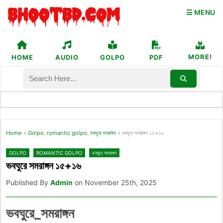
☰ MENU
MORE!
HOME
AUDIO
GOLPO
PDF
Home
»
Golpo
,
romantic golpo
,
ভবঘুরে সমরাঙ্গন
»
ভবঘুরে সমরাঙ্গন ১৫+১৬
GOLPO
ROMANTIC GOLPO
ভবঘুরে সমরাঙ্গন
ভবঘুরে সমরাঙ্গন ১৫+১৬
Published By
Admin
on November 25th, 2025
ভবঘুরে_সমরাঙ্গন