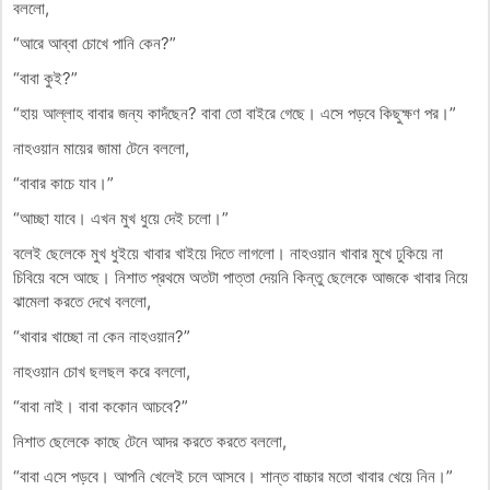
বললো,
“আরে আব্বা চোখে পানি কেন?”
“বাবা কুই?”
“হায় আল্লাহ বাবার জন্য কাদঁছেন? বাবা তো বাইরে গেছে। এসে পড়বে কিছুক্ষণ পর।”
নাহওয়ান মায়ের জামা টেনে বললো,
“বাবার কাচে যাব।”
“আচ্ছা যাবে। এখন মুখ ধুয়ে দেই চলো।”
বলেই ছেলেকে মুখ ধুইয়ে খাবার খাইয়ে দিতে লাগলো। নাহওয়ান খাবার মুখে ঢুকিয়ে না
চিবিয়ে বসে আছে। নিশাত প্রথমে অতটা পাত্তা দেয়নি কিন্তু ছেলেকে আজকে খাবার নিয়ে
ঝামেলা করতে দেখে বললো,
“খাবার খাচ্ছো না কেন নাহওয়ান?”
নাহওয়ান চোখ ছলছল করে বললো,
“বাবা নাই। বাবা ককোন আচবে?”
নিশাত ছেলেকে কাছে টেনে আদর করতে করতে বললো,
“বাবা এসে পড়বে। আপনি খেলেই চলে আসবে। শান্ত বাচ্চার মতো খাবার খেয়ে নিন।”