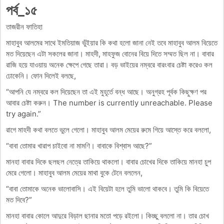
পর্ব_১৫
তাজরীন ফাতিহা
মাহাবুব আলমের সাথে ইমতিয়াজ ভুঁইয়ার কি কথা হলো জানা নেই তবে মাহাবুব আলম বিয়েতে
মত দিয়েছেন এটা সকলের জানা। মাহদী, মাহফুজ বোনের বিয়ে দিতে সম্মত ছিল না। বাবার
রাজি হয়ে যাওয়ায় অনেক ক্ষেপে গেছে তারা। বড় ভাইয়ের নম্বরে বারংবার চেষ্টা করেও কল
ঢোকেনি। ফোন দিলেই বলছে,
“আপনি যে নম্বরে কল দিয়েছেন তা এই মুহূর্তে বন্ধ আছে। অনুগ্রহ পূর্বক কিছুক্ষণ পর
আবার চেষ্টা করুন। The number is currently unreachable. Please
try again.”
রাগে মাহদী কথা বলতে ভুলে গেলো। মাহাবুব আলম মেয়ের রুমে গিয়ে আস্তে করে বললো,
“বাবা তোমার খারাপ চাইবো না মামণি। বাবাকে বিশ্বাস আছে?”
মানহা বাবার দিকে ছলছল নেত্রে তাকিয়ে থাকলো। বাবার চোখের দিকে তাকিয়ে মানহা চুপ
মেরে গেলো। মাহাবুব আলম মেয়ের মাথা বুকে টেনে বললেন,
“বাবা তোমাকে অনেক ভালোবাসি। এই বিয়েটা হলে তুমি ভালো থাকবে। তুমি কি বিয়েতে
মত দিবে?”
মানহা বাবার কোলে আদুরে বিড়াল ছানার মতো পড়ে রইলো। কিচ্ছু বললো না। তার চোখ