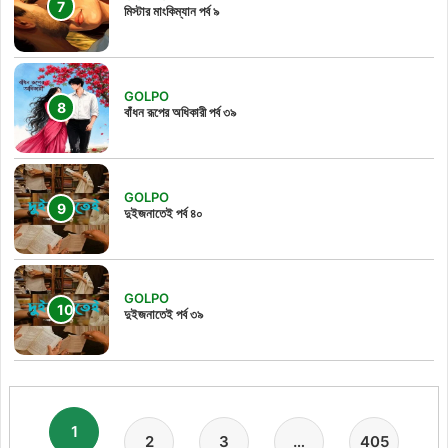
মিস্টার মাংকিম্যান পর্ব ৯
GOLPO
বাঁধন রূপের অধিকারী পর্ব ৩৯
GOLPO
দুইজনাতেই পর্ব ৪০
GOLPO
দুইজনাতেই পর্ব ৩৯
1
2
3
…
405