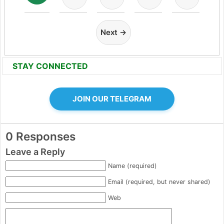
Next →
STAY CONNECTED
JOIN OUR TELEGRAM
0 Responses
Leave a Reply
Name (required)
Email (required, but never shared)
Web