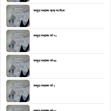
ভবঘুরে সমরাঙ্গন গল্পের সব লিংক
ভবঘুরে সমরাঙ্গন পর্ব ৭২
ভবঘুরে সমরাঙ্গন পর্ব ৬৬
ভবঘুরে সমরাঙ্গন পর্ব ২
ভবঘুরে সমরাঙ্গন পর্ব ৬০