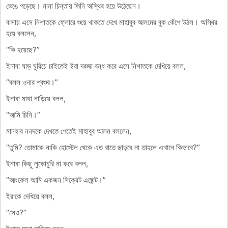
ভেঙে পড়েছে। নানা চিন্তায় তিনি অস্থির হয়ে উঠেছেন।
বাসায় এসে নিশাতকে ফ্লোরে শুয়ে থাকতে দেখে মাহাবুব আলমের বুক কেঁপে উঠল। অস্থির
হয়ে বললেন,
“কি হয়েছে?”
ইনাবা ঘাড় ঘুরিয়ে চাইতেই ইরা দরজা বন্ধ করে এসে নিশাতকে দেখিয়ে বলল,
“বলল ওনার শ্বশুর।”
ইনাবা মাথা নাড়িয়ে বলল,
“আমি চিনি।”
মানহার ননদকে দেখতে পেতেই মাহাবুব আলম বললেন,
“তুমি? তোমাকে নাকি হোস্টেল থেকে এত রাতে ছাড়বে না তাহলে এখানে কিভাবে?”
ইনাবা কিছু লুকোচুরি না করে বলল,
“আংকেল আমি একজন সিক্রেট এজেন্ট।”
ইরাকে দেখিয়ে বলল,
“সেও?”