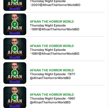
Thursday Night Episode
-200!!@AfnanTheHorrorWorldBD
AFNAN THE HORROR WORLD
Thursday Night Episode
-199!!@AfnanTheHorrorWorldBD
AFNAN THE HORROR WORLD
Thursday Night Episode
-198!!@AfnanTheHorrorWorldBD
AFNAN THE HORROR WORLD
Thursday Night Episode -197!!‪
@AfnanTheHorrorWorldBD‬
AFNAN THE HORROR WORLD
Thursday Night Episode -196!!
@AfnanTheHorrorWorldBD