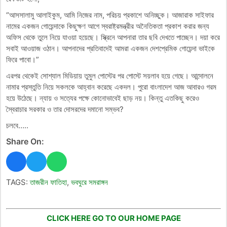
“আসসালামু আলাইকুম, আমি নিজের নাম, পরিচয় প্রকাশে অনিচ্ছুক। আজারাক সাইফার
নামের একজন গোয়েন্দাকে কিছুক্ষণ আগে স্বরাষ্ট্রমন্ত্রীর অনৈতিকতা প্রকাশ করার জন্য
অফিস থেকে তুলে নিয়ে যাওয়া হয়েছে। স্ক্রিনে আপনারা তার ছবি দেখতে পাচ্ছেন। দয়া করে
সবাই আওয়াজ ওঠান। আপনাদের প্রতিবাদেই আমরা একজন দেশপ্রেমিক গোয়েন্দা ভাইকে
ফিরে পাবো।”
এরপর থেকেই সোশ্যাল মিডিয়ায় তুমুল পোস্টের পর পোস্টে সয়লাব হয়ে গেছে। আন্দোলনে
নামার প্রস্তুতি নিয়ে সকলকে আহ্বান করেছে একদল। পুরো বাংলাদেশ আজ আবারও গরম
হয়ে উঠেছে। ন্যায় ও সত্যের পক্ষে কোনোভাবেই ছাড় নয়। কিন্তু এতকিছু করেও
স্বৈরাচার সরকার ও তার দোসরদের দমানো সম্ভব?
চলবে…..
Share On:
TAGS:
তাজরীন ফাতিহা
,
ভবঘুরে সমরাঙ্গন
CLICK HERE GO TO OUR HOME PAGE