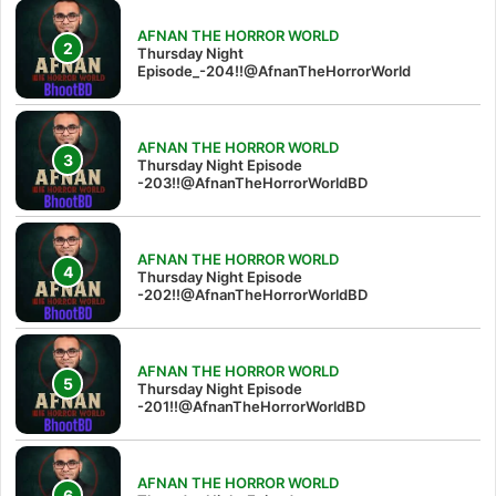
AFNAN THE HORROR WORLD
Thursday Night
Episode_-204!!@AfnanTheHorrorWorld
AFNAN THE HORROR WORLD
Thursday Night Episode
-203!!@AfnanTheHorrorWorldBD
AFNAN THE HORROR WORLD
Thursday Night Episode
-202!!@AfnanTheHorrorWorldBD
AFNAN THE HORROR WORLD
Thursday Night Episode
-201!!@AfnanTheHorrorWorldBD
AFNAN THE HORROR WORLD