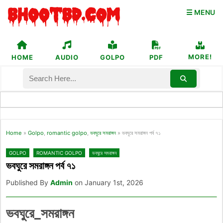
☰ MENU
MORE!
HOME
AUDIO
GOLPO
PDF
Home
»
Golpo
,
romantic golpo
,
ভবঘুরে সমরাঙ্গন
»
ভবঘুরে সমরাঙ্গন পর্ব ৭১
GOLPO
ROMANTIC GOLPO
ভবঘুরে সমরাঙ্গন
ভবঘুরে সমরাঙ্গন পর্ব ৭১
Published By
Admin
on January 1st, 2026
ভবঘুরে_সমরাঙ্গন