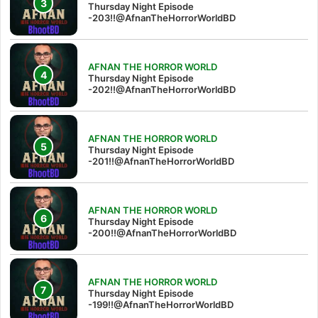
Thursday Night Episode
-203!!@AfnanTheHorrorWorldBD
AFNAN THE HORROR WORLD
Thursday Night Episode
-202!!@AfnanTheHorrorWorldBD
AFNAN THE HORROR WORLD
Thursday Night Episode
-201!!@AfnanTheHorrorWorldBD
AFNAN THE HORROR WORLD
Thursday Night Episode
-200!!@AfnanTheHorrorWorldBD
AFNAN THE HORROR WORLD
Thursday Night Episode
-199!!@AfnanTheHorrorWorldBD