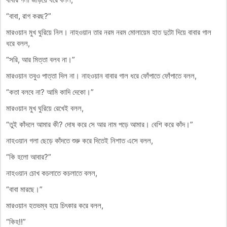
“বাবা, রাগ করছ?”
মারওয়ান মুখ ঘুরিয়ে নিল। নাহওয়ান তার নরম নরম মোলায়েম হাত দুটো দিয়ে বাবার গাল
ধরে বলল,
“সরি, আর মিত্তা বলব না।”
মারওয়ান তবুও পাত্তা দিল না। নাহওয়ান বাবার গাল ধরে ফোঁপাতে ফোঁপাতে বলল,
“কতা বলবে না? আমি কাদি দেকো।”
মারওয়ান মুখ ঘুরিয়ে রেখেই বলল,
“তুই কাঁদলে আমার কী? দোষ করে সে আর নাম পড়ে আমার। বেশি করে কাঁদ।”
নাহওয়ান গলা ছেড়ে কাঁদতে শুরু করে দিতেই নিশাত এসে বলল,
“কি হলো আবার?”
নাহওয়ান চোখ কচলাতে কচলাতে বলল,
“বাবা মারছে।”
মারওয়ান হতভম্ব হয়ে চিৎকার করে বলল,
“কিহ!!”