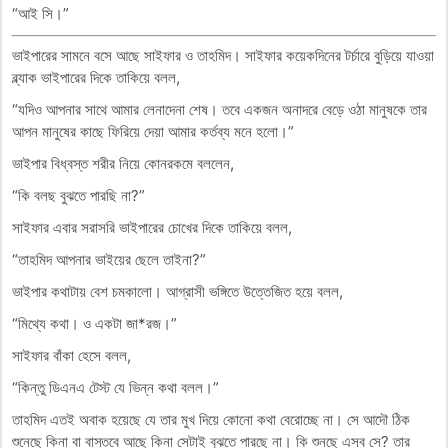
“আই সি।”
ভাইপারের সামনে বসে আছে সাইফার ও তাহমিদ। সাইফার কয়েকদিনের টর্চারে বুড়িয়ে যাওয়া
ব্ল্যাক ভাইপারের দিকে তাকিয়ে বলল,
“যদিও আপনার সাথে আমার লেনাদেনা শেষ। তবে একজন অনাদরে বেড়ে ওঠা মানুষকে তার
আপন মানুষের কাছে ফিরিয়ে দেয়া আমার কর্তব্য মনে হলো।”
ভাইপার বিধ্বস্ত শরীর নিয়ে কোনরকমে বললেন,
“কি বলছ বুঝতে পারছি না?”
সাইফার এবার সরাসরি ভাইপারের চোখের দিকে তাকিয়ে বলল,
“তাহমিদ আপনার ভাইয়ের ছেলে তাইনা?”
ভাইপার কথাটায় বেশ চমকালো। আগ্রাসী ভঙ্গিতে উত্তেজিত হয়ে বলল,
“মিথ্যে কথা। ও একটা জা*রজ।”
সাইফার বাঁকা হেসে বলল,
“কিন্তু ডিএনএ টেস্ট যে ভিন্ন কথা বলল।”
তাহমিদ এতই অবাক হয়েছে যে তার মুখ দিয়ে কোনো কথা বেরোচ্ছে না। সে আদৌ ঠিক
শুনেছে কিনা বা বাস্তবে আছে কিনা সেটাই বুঝতে পারছে না। কি শুনছে এসব সে? তার