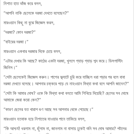
নিশাত হাত ভাঁজ করে বলল,
“আপনি নাকি ছেলেকে দরজা দেখতে বলেছেন?”
মারওয়ান কিছু না বুঝে জিজ্ঞেস করল,
“দরজা? কোন দরজা?”
“বাইরের দরজা।”
মারওয়ান একবার দরজার দিকে চেয়ে বলল,
“এটার দেখার কি আছে? কাঠের একটা দরজা, খুললে গ্যাড় গ্যাড় শব্দ করে। ডিসগাস্টিং
জিনিস।”
“সেটা ছেলেকেই জিজ্ঞেস করুন। পাশের ফ্ল্যাটে চুরি করে যাচ্ছিল ধরা পড়ার পর বলে বাবা
দরজা দেখতে বলেছে। আপনার চক্করে পড়ে যে নাহওয়ান মিথ্যা কথা বলে আপনি জানেন?”
“সেটা কি আমার দোষ? ওকে কি মিথ্যা কথা বলতে আমি শিখিয়ে দিয়েছি? ছেলের সব দোষে
আমাকে জেরা করো কেন?”
“কারণ ছেলের যত খারাপ গুণ আছে সব আপনার থেকে পেয়েছে।”
মারওয়ান হতবাক হয়ে নিশাতের যাওয়ার পানে তাকিয়ে বলল,
“কি আশ্চর্য! ধরলাম না, ছুঁলাম না, জানলাম না বাসায় ঢুকেই শুনি সব দোষ আমার? পটলের