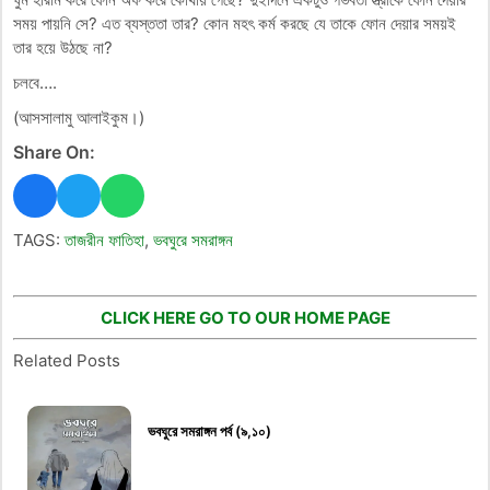
সময় পায়নি সে? এত ব্যস্ততা তার? কোন মহৎ কর্ম করছে যে তাকে ফোন দেয়ার সময়ই
তার হয়ে উঠছে না?
চলবে….
(আসসালামু আলাইকুম।)
Share On:
TAGS:
তাজরীন ফাতিহা
,
ভবঘুরে সমরাঙ্গন
CLICK HERE GO TO OUR HOME PAGE
Related Posts
ভবঘুরে সমরাঙ্গন পর্ব (৯,১০)