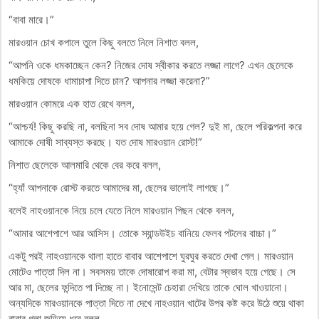
“বাবা মারে।”
মারওয়ান চোখ কপালে তুলে কিছু বলতে নিলে নিশাত বলল,
“আপনি ওকে ধমকাচ্ছেন কেন? নিজের দোষ স্বীকার করতে লজ্জা লাগে? এখন ছেলেকে
ধমকিয়ে দোষকে ধামাচাপা দিতে চান? আপনার লজ্জা করেনা?”
মারওয়ান কোমরে এক হাত রেখে বলল,
“আশ্চর্য! কিছু করছি না, বলছিনা সব দোষ আমার হয়ে গেল? দুই মা, ছেলে পরিকল্পনা করে
আমাকে দোষী সাব্যস্ত করছে। যত দোষ মারওয়ান রোস্ট!”
নিশাত ছেলেকে আলমারি থেকে বের করে বলল,
“হ্যাঁ আপনাকে রোস্ট করতে আমাদের মা, ছেলের ভালোই লাগছে।”
বলেই নাহওয়ানকে নিয়ে চলে যেতে নিলে মারওয়ান পিছন থেকে বলল,
“আমার আশেপাশে আর আসিস। তোকে স্যান্ডউইচ বানিয়ে ফেলব পটলের বাচ্চা।”
একটু পরই নাহওয়ানকে থালা হাতে বাবার আশেপাশে ঘুরঘুর করতে দেখা গেল। মারওয়ান
মোটেও পাত্তা দিল না। সবসময় তাকে দোষারোপ করা মা, বেটার স্বভাব হয়ে গেছে। সে
আর মা, ছেলের ফন্দিতে পা দিচ্ছে না। ইনোসেন্ট চেহারা দেখিয়ে তাকে ঘোল খাওয়ানো।
অন্যদিকে মারওয়ানকে পাত্তা দিতে না দেখে নাহওয়ান খাটের উপর কষ্ট করে উঠে শুয়ে থাকা
বাবার গলা জড়িয়ে ধরে বলল,