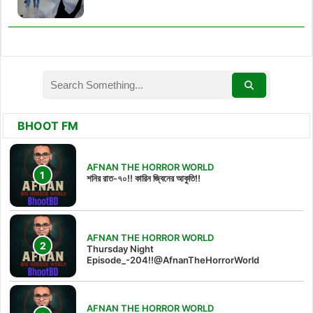
BHOOT FM
AFNAN THE HORROR WORLD
শনির রাত-৭০!! কারিন জ্বিনের আকুতি!!
AFNAN THE HORROR WORLD
Thursday Night
Episode_-204!!@AfnanTheHorrorWorld
AFNAN THE HORROR WORLD