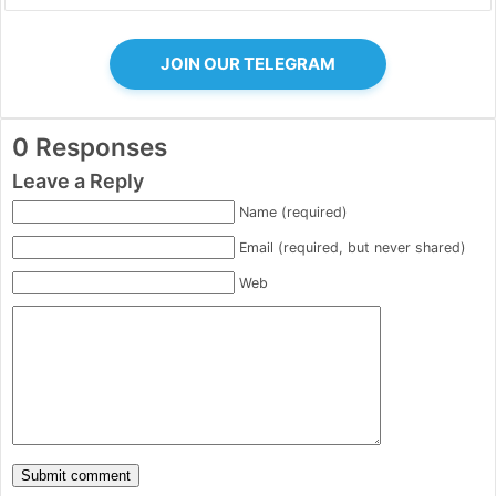
JOIN OUR TELEGRAM
0 Responses
Leave a Reply
Name (required)
Email (required, but never shared)
Web