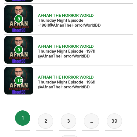
AFNAN THE HORROR WORLD
Thursday Night Episode
-198!!@AfnanTheHorrorWorldBD
AFNAN THE HORROR WORLD
Thursday Night Episode -197!!‪
@AfnanTheHorrorWorldBD‬
AFNAN THE HORROR WORLD
Thursday Night Episode -196!!
@AfnanTheHorrorWorldBD
1
2
3
…
39