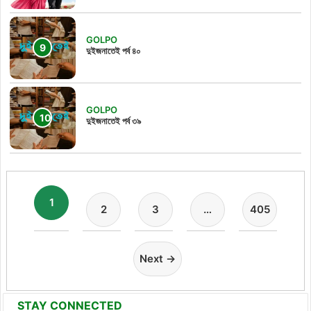
GOLPO
দুইজনাতেই পর্ব ৪০
GOLPO
দুইজনাতেই পর্ব ৩৯
1
2
3
…
405
Next →
STAY CONNECTED