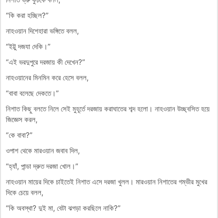
“কি করা হচ্ছিল?”
নাহওয়ান দিশেহারা ভঙ্গিতে বলল,
“ইট্টু দজযা দেকি।”
“এই ভরদুপুরে দরজায় কী দেখেন?”
নাহওয়ানের মিনমিন করে হেসে বলল,
“বাবা বলেছে দেকতে।”
নিশাত কিছু বলতে নিলে সেই মুহূর্তে দরজায় করাঘাতের শব্দ হলো। নাহওয়ান উচ্ছ্বসিত হয়ে
জিজ্ঞেস করল,
“কে বাবা?”
ওপাশ থেকে মারওয়ান জবাব দিল,
“হ্যাঁ, পান্ডা দ্রুত দরজা খোল।”
নাহওয়ান মায়ের দিকে চাইতেই নিশাত এসে দরজা খুলল। মারওয়ান নিশাতের গম্ভীর মুখের
দিকে চেয়ে বলল,
“কি অবস্থা? দুই মা, বেটা ঝগড়া করছিলে নাকি?”