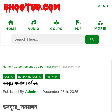
☰ MENU
MORE!
HOME
AUDIO
GOLPO
PDF
Home
»
Golpo
,
romantic golpo
,
ভবঘুরে সমরাঙ্গন
»
ভবঘুরে সমরাঙ্গন পর্ব ৬৯
GOLPO
ROMANTIC GOLPO
ভবঘুরে সমরাঙ্গন
ভবঘুরে সমরাঙ্গন পর্ব ৬৯
Published By
Admin
on December 28th, 2025
ভবঘুরে_সমরাঙ্গন