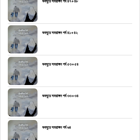
ভবঘুরে সমরাঙ্গন পর্ব ৪৭+৪৮
ভবঘুরে সমরাঙ্গন পর্ব ৪১+৪২
ভবঘুরে সমরাঙ্গন পর্ব ৫৩+৫৪
ভবঘুরে সমরাঙ্গন পর্ব ৩৩+৩৪
ভবঘুরে সমরাঙ্গন পর্ব ৬৪