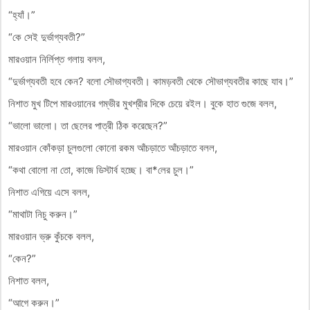
“হ্যাঁ।”
“কে সেই দুর্ভাগ্যবতী?”
মারওয়ান নির্লিপ্ত গলায় বলল,
“দুর্ভাগ্যবতী হবে কেন? বলো সৌভাগ্যবতী। কামড়বতী থেকে সৌভাগ্যবতীর কাছে যাব।”
নিশাত মুখ টিপে মারওয়ানের গম্ভীর মুখশ্রীর দিকে চেয়ে রইল। বুকে হাত গুজে বলল,
“ভালো ভালো। তা ছেলের পাত্রী ঠিক করেছেন?”
মারওয়ান কোঁকড়া চুলগুলো কোনো রকম আঁচড়াতে আঁচড়াতে বলল,
“কথা বোলো না তো, কাজে ডিস্টার্ব হচ্ছে। বা*লের চুল।”
নিশাত এগিয়ে এসে বলল,
“মাথাটা নিচু করুন।”
মারওয়ান ভ্রু কুঁচকে বলল,
“কেন?”
নিশাত বলল,
“আগে করুন।”