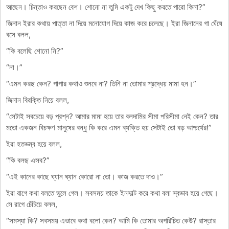
আছেন। চিন্তাও করছেন বেশ। শোনো না তুমি একটু দেখ কিছু করতে পারো কিনা?”
জিনান ইরার কথায় পাত্তা না দিয়ে মনোযোগ দিয়ে কাজ করে চলেছে। ইরা জিনানের গা ঘেঁষে
বসে বলল,
“কি বলেছি শোনো নি?”
“না।”
“এমন করছ কেন? পাপার কথাও শুনবে না? তিনি না তোমার শ্রদ্ধেয় মামা হন।”
জিনান বিরক্তি নিয়ে বলল,
“সেটাই সবচেয়ে বড় প্রশ্ন? আমার মামা হয়ে তার বলদামির সীমা পরিসীমা নেই কেন? তার
মতো একজন বিচক্ষণ মানুষের বন্ধু কি করে এমন ব্যক্তি হয় সেটাই তো বড় আশ্চর্যের!”
ইরা হতভম্ব হয়ে বলল,
“কি বলছ এসব?”
“এই কানের কাছে ঘ্যান ঘ্যান কোরো না তো। কাজ করতে দাও।”
ইরা রাগে কথা বলতে ভুলে গেল। সবসময় তাকে ইনসাল্ট করে কথা বলা স্বভাব হয়ে গেছে।
সে রাগে চেঁচিয়ে বলল,
“সমস্যা কি? সবসময় এভাবে কথা বলো কেন? আমি কি তোমার অপরিচিত কেউ? রাস্তার