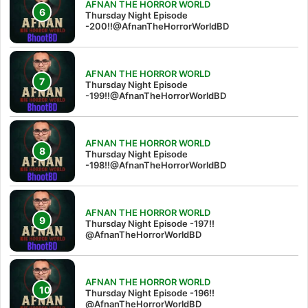
AFNAN THE HORROR WORLD
Thursday Night Episode
-200!!@AfnanTheHorrorWorldBD
AFNAN THE HORROR WORLD
Thursday Night Episode
-199!!@AfnanTheHorrorWorldBD
AFNAN THE HORROR WORLD
Thursday Night Episode
-198!!@AfnanTheHorrorWorldBD
AFNAN THE HORROR WORLD
Thursday Night Episode -197!!‪
@AfnanTheHorrorWorldBD‬
AFNAN THE HORROR WORLD
Thursday Night Episode -196!!
@AfnanTheHorrorWorldBD