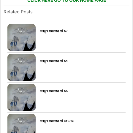
CLICK HERE GO TO OUR HOME PAGE
Related Posts
ভবঘুরে সমরাঙ্গন পর্ব ৬৮
ভবঘুরে সমরাঙ্গন পর্ব ৬৭
ভবঘুরে সমরাঙ্গন পর্ব ৬৬
ভবঘুরে সমরাঙ্গন পর্ব ৪৫+৪৬