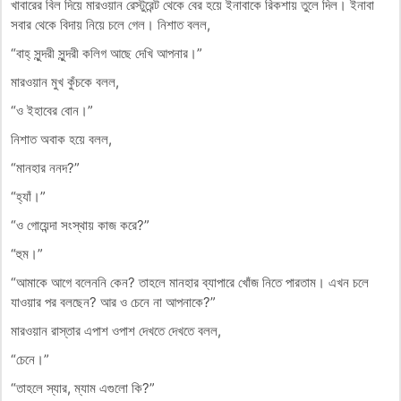
খাবারের বিল দিয়ে মারওয়ান রেস্টুরেন্ট থেকে বের হয়ে ইনাবাকে রিকশায় তুলে দিল। ইনাবা
সবার থেকে বিদায় নিয়ে চলে গেল। নিশাত বলল,
“বাহ্ সুন্দরী সুন্দরী কলিগ আছে দেখি আপনার।”
মারওয়ান মুখ কুঁচকে বলল,
“ও ইহাবের বোন।”
নিশাত অবাক হয়ে বলল,
“মানহার ননদ?”
“হ্যাঁ।”
“ও গোয়েন্দা সংস্থায় কাজ করে?”
“হুম।”
“আমাকে আগে বলেননি কেন? তাহলে মানহার ব্যাপারে খোঁজ নিতে পারতাম। এখন চলে
যাওয়ার পর বলছেন? আর ও চেনে না আপনাকে?”
মারওয়ান রাস্তার এপাশ ওপাশ দেখতে দেখতে বলল,
“চেনে।”
“তাহলে স্যার, ম্যাম এগুলো কি?”