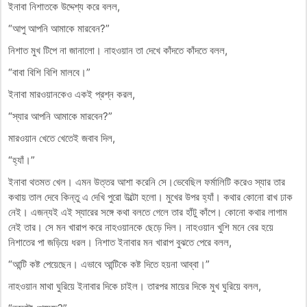
ইনাবা নিশাতকে উদ্দেশ্য করে বলল,
“আপু আপনি আমাকে মারবেন?”
নিশাত মুখ টিপে না জানালো। নাহওয়ান তা দেখে কাঁদতে কাঁদতে বলল,
“বাবা বিশি বিশি মালবে।”
ইনাবা মারওয়ানকেও একই প্রশ্ন করল,
“স্যার আপনি আমাকে মারবেন?”
মারওয়ান খেতে খেতেই জবাব দিল,
“হ্যাঁ।”
ইনাবা থতমত খেল। এমন উত্তর আশা করেনি সে।ভেবেছিল ফর্মালিটি করেও স্যার তার
কথায় তাল দেবে কিন্তু এ দেখি পুরো উল্টো হলো। মুখের উপর হ্যাঁ। কথার কোনো রাখ ঢাক
নেই। এজন্যই এই স্যারের সঙ্গে কথা বলতে গেলে তার হাঁটু কাঁপে। কোনো কথার লাগাম
নেই তার। সে মন খারাপ করে নাহওয়ানকে ছেড়ে দিল। নাহওয়ান খুশি মনে বের হয়ে
নিশাতের পা জড়িয়ে ধরল। নিশাত ইনাবার মন খারাপ বুঝতে পেরে বলল,
“আন্টি কষ্ট পেয়েছেন। এভাবে আন্টিকে কষ্ট দিতে হয়না আব্বা।”
নাহওয়ান মাথা ঘুরিয়ে ইনাবার দিকে চাইল। তারপর মায়ের দিকে মুখ ঘুরিয়ে বলল,