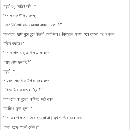
“হ্যাঁ শুধু আমিই বলি।”
নিশাত ভ্রু উঁচিয়ে বলল,
“এত ফিটফাট হয়ে কোথায় যাচ্ছেন দুজন?”
মারওয়ান উল্টো ঘুরে চুলে চিরুনি চালাচ্ছিল। নিশাতের প্রশ্ন শুনে ত্যাড়া কণ্ঠে বলল,
“বিয়ে করতে।”
নিশাত হাত মুছে এগিয়ে এসে বলল,
“বাপ বেটা দুজনই?”
“হ্যাঁ।”
নাহওয়ানের দিকে ইশারা করে বলল,
“কিরে বিয়ে করতে যাচ্ছিস?”
নাহওয়ান না বুঝেই লাফিয়ে উঠে বলল,
“যাচ্চি। মুজা মুজা।”
নিশাতের হাসি পেল তবে হাসলো না। মুখ গম্ভীর করে বলল,
“মনে হচ্ছে পাত্রী রেডি।”