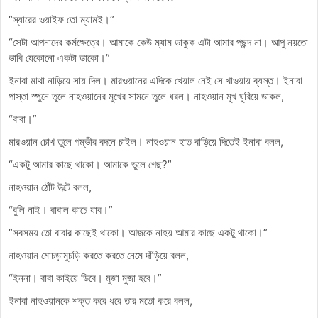
“স্যারের ওয়াইফ তো ম্যামই।”
“সেটা আপনাদের কর্মক্ষেত্রে। আমাকে কেউ ম্যাম ডাকুক এটা আমার পছন্দ না। আপু নয়তো
ভাবি যেকোনো একটা ডাকো।”
ইনাবা মাথা নাড়িয়ে সায় দিল। মারওয়ানের এদিকে খেয়াল নেই সে খাওয়ায় ব্যস্ত। ইনাবা
পাস্তা স্পুনে তুলে নাহওয়ানের মুখের সামনে তুলে ধরল। নাহওয়ান মুখ ঘুরিয়ে ডাকল,
“বাবা।”
মারওয়ান চোখ তুলে গম্ভীর বদনে চাইল। নাহওয়ান হাত বাড়িয়ে দিতেই ইনাবা বলল,
“একটু আমার কাছে থাকো। আমাকে ভুলে গেছ?”
নাহওয়ান ঠোঁট উল্টে বলল,
“বুলি নাই। বাবাল কাচে যাব।”
“সবসময় তো বাবার কাছেই থাকো। আজকে নাহয় আমার কাছে একটু থাকো।”
নাহওয়ান মোচড়ামুচড়ি করতে করতে নেমে দাঁড়িয়ে বলল,
“ইননা। বাবা কাইয়ে ডিবে। মুজা মুজা হবে।”
ইনাবা নাহওয়ানকে শক্ত করে ধরে তার মতো করে বলল,