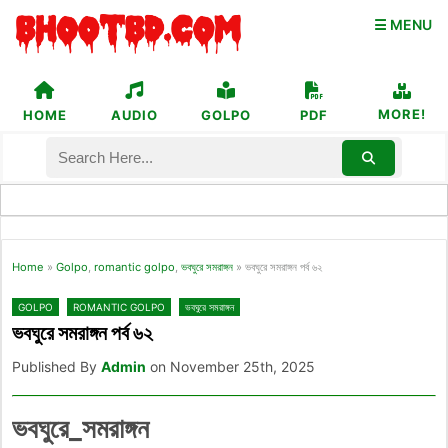
☰ MENU
MORE!
HOME
AUDIO
GOLPO
PDF
Home
»
Golpo
,
romantic golpo
,
ভবঘুরে সমরাঙ্গন
»
ভবঘুরে সমরাঙ্গন পর্ব ৬২
GOLPO
ROMANTIC GOLPO
ভবঘুরে সমরাঙ্গন
ভবঘুরে সমরাঙ্গন পর্ব ৬২
Published By
Admin
on November 25th, 2025
ভবঘুরে_সমরাঙ্গন