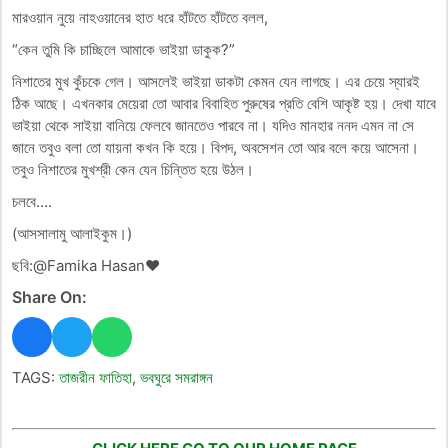
মারওয়ান নুয়ে নাহওয়ানের হাত ধরে হাঁটতে হাঁটতে বলল,
“কেন তুমি কি চাচ্ছিলে আমাকে ভাইয়া ডাকুক?”
নিশাতের মুখ কুঁচকে গেল। আসলেই ভাইয়া ডাকটা কেমন যেন লাগছে। এর চেয়ে স্যারই
ঠিক আছে। এখনকার মেয়েরা তো আবার বিবাহিত পুরুষের প্রতি বেশি আকৃষ্ট হয়। দেখা যাবে
ভাইয়া থেকে সাইয়া বানিয়ে ফেলবে জানতেও পারবে না। যদিও মানহার ননদ এমন না সে
জানে তবুও বলা তো যায়না কখন কি হয়ে। বিপদ, অবসেশন তো আর বলে কয়ে আসেনা।
তবুও নিশাতের মুখশ্রী কেন যেন চিন্তিত হয়ে উঠল।
চলবে….
(আসসালামু আলাইকুম।)
ছবি:@Famika Hasan❤️
Share On:
TAGS:
তাজরীন ফাতিহা
,
ভবঘুরে সমরাঙ্গন