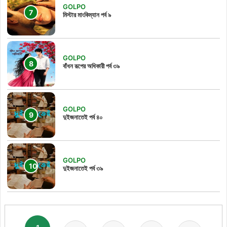
GOLPO
মিস্টার মাংকিম্যান পর্ব ৯
GOLPO
বাঁধন রূপের অধিকারী পর্ব ৩৯
GOLPO
দুইজনাতেই পর্ব ৪০
GOLPO
দুইজনাতেই পর্ব ৩৯