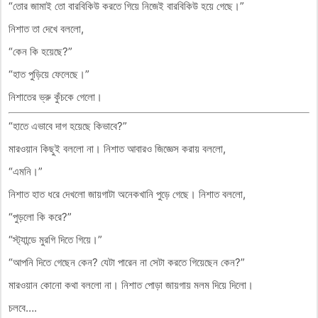
“তোর জামাই তো বারবিকিউ করতে গিয়ে নিজেই বারবিকিউ হয়ে গেছে।”
নিশাত তা দেখে বললো,
“কেন কি হয়েছে?”
“হাত পুড়িয়ে ফেলেছে।”
নিশাতের ভ্রু কুঁচকে গেলো।
“হাতে এভাবে দাগ হয়েছে কিভাবে?”
মারওয়ান কিছুই বললো না। নিশাত আবারও জিজ্ঞেস করায় বললো,
“এমনি।”
নিশাত হাত ধরে দেখলো জায়গাটা অনেকখানি পুড়ে গেছে। নিশাত বললো,
“পুড়লো কি করে?”
“স্ট্যান্ডে মুরগি দিতে গিয়ে।”
“আপনি দিতে গেছেন কেন? যেটা পারেন না সেটা করতে গিয়েছেন কেন?”
মারওয়ান কোনো কথা বললো না। নিশাত পোড়া জায়গায় মলম দিয়ে দিলো।
চলবে….