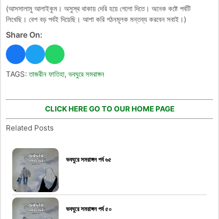
(আসসালামু আলাইকুম। অসুস্থ থাকায় দেরি হয়ে গেলো দিতে। অনেক কষ্টে পর্বটি
লিখেছি। বেশ বড় পর্বই দিয়েছি। আশা করি গঠনমূলক মন্তব্য করবেন সবাই।)
Share On:
TAGS:
তাজরীন ফাতিহা
,
ভবঘুরে সমরাঙ্গন
CLICK HERE GO TO OUR HOME PAGE
Related Posts
ভবঘুরে সমরাঙ্গন পর্ব ৬৫
ভবঘুরে সমরাঙ্গন পর্ব ৫০