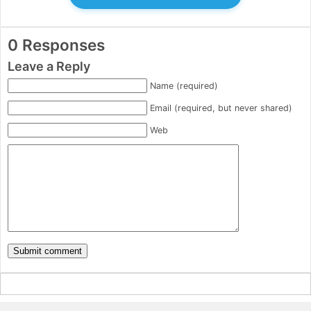
0 Responses
Leave a Reply
Name (required)
Email (required, but never shared)
Web