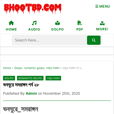
☰ MENU
MORE!
HOME
AUDIO
GOLPO
PDF
Home
»
Golpo
,
romantic golpo
,
ভবঘুরে সমরাঙ্গন
»
ভবঘুরে সমরাঙ্গন পর্ব ২৮
GOLPO
ROMANTIC GOLPO
ভবঘুরে সমরাঙ্গন
ভবঘুরে সমরাঙ্গন পর্ব ২৮
Published By
Admin
on November 25th, 2025
ভবঘুরে_সমরাঙ্গন