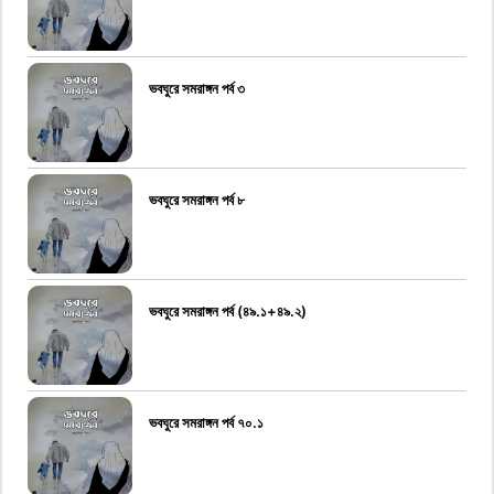
ভবঘুরে সমরাঙ্গন পর্ব ৩
ভবঘুরে সমরাঙ্গন পর্ব ৮
ভবঘুরে সমরাঙ্গন পর্ব (৪৯.১+৪৯.২)
ভবঘুরে সমরাঙ্গন পর্ব ৭০.১