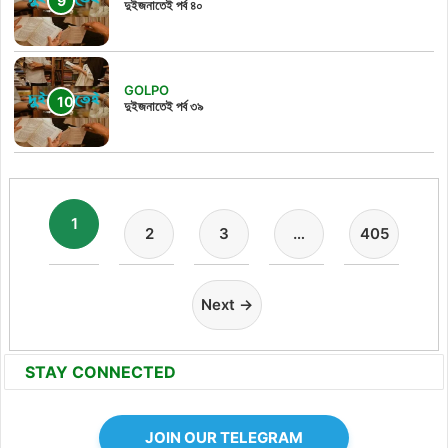
দুইজনাতেই পর্ব ৪০
GOLPO
দুইজনাতেই পর্ব ৩৯
1
2
3
…
405
Next →
STAY CONNECTED
JOIN OUR TELEGRAM