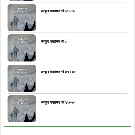
ভবঘুরে সমরাঙ্গন পর্ব ৪৭+৪৮
ভবঘুরে সমরাঙ্গন পর্ব ৫
ভবঘুরে সমরাঙ্গন পর্ব ৩৭+৩৮
ভবঘুরে সমরাঙ্গন পর্ব ২২+২৩