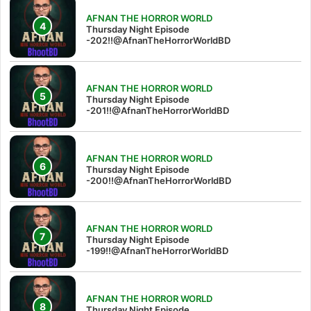
AFNAN THE HORROR WORLD
Thursday Night Episode
-202!!@AfnanTheHorrorWorldBD
AFNAN THE HORROR WORLD
Thursday Night Episode
-201!!@AfnanTheHorrorWorldBD
AFNAN THE HORROR WORLD
Thursday Night Episode
-200!!@AfnanTheHorrorWorldBD
AFNAN THE HORROR WORLD
Thursday Night Episode
-199!!@AfnanTheHorrorWorldBD
AFNAN THE HORROR WORLD
Thursday Night Episode