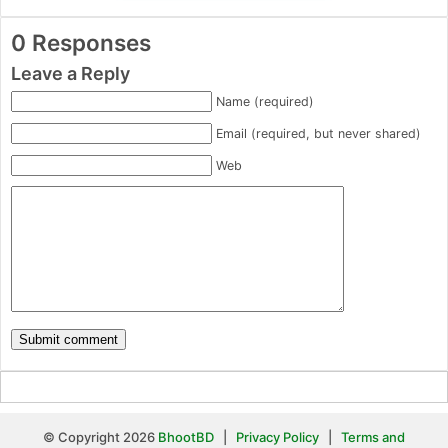
0 Responses
Leave a Reply
Name (required)
Email (required, but never shared)
Web
© Copyright 2026
BhootBD
|
Privacy Policy
|
Terms and