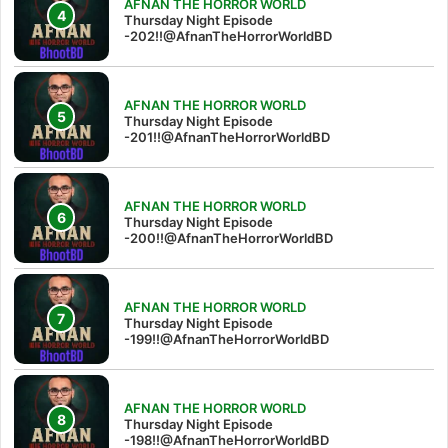
AFNAN THE HORROR WORLD
Thursday Night Episode
-202!!@AfnanTheHorrorWorldBD
AFNAN THE HORROR WORLD
Thursday Night Episode
-201!!@AfnanTheHorrorWorldBD
AFNAN THE HORROR WORLD
Thursday Night Episode
-200!!@AfnanTheHorrorWorldBD
AFNAN THE HORROR WORLD
Thursday Night Episode
-199!!@AfnanTheHorrorWorldBD
AFNAN THE HORROR WORLD
Thursday Night Episode
-198!!@AfnanTheHorrorWorldBD