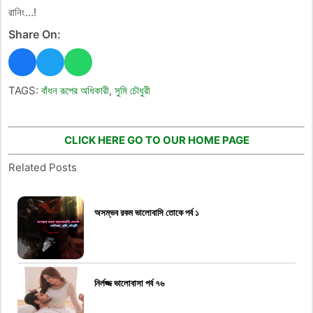
রানিং…!
Share On:
TAGS:
বাঁধন রূপের অধিকারী
,
সুমি চৌধুরী
CLICK HERE GO TO OUR HOME PAGE
Related Posts
অসম্ভব রকম ভালোবাসি তোকে পর্ব ১
নির্লজ্জ ভালোবাসা পর্ব ৭৬