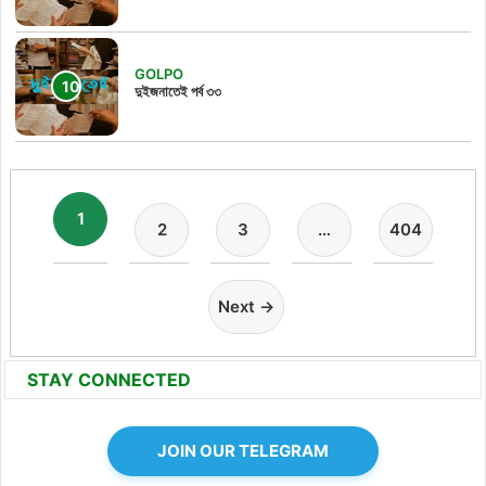
GOLPO
দুইজনাতেই পর্ব ৩৩
1
2
3
…
404
Next →
STAY CONNECTED
JOIN OUR TELEGRAM