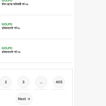
GOLPO
বাঁধন রূপের অধিকারী পর্ব ৩৯
GOLPO
দুইজনাতেই পর্ব ৪০
GOLPO
দুইজনাতেই পর্ব ৩৯
2
3
…
405
Next →