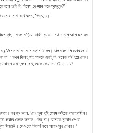
ে বলো তুমি কি মিসেস দেওয়ান হতে প্রস্তুত?’
ষের চোখ চোখ রেখে বলল, ‘প্রস্তুত।’
ন ছাড়া কেবল বাড়িতে কাজী ডেকে। শর্ত মানলে আয়োজন শুরু
র হবু মিসেস তাকে কোন মহা শর্ত দেয়। যদি বাংলা সিনেমার মতো
 যাবে না।’ তখন কিন্তু শর্ত মানতে একটু না অনেক কষ্ট হয়ে যেত।
ালোবাসার মানুষকে কাছ থেকে কোন মানুষটা না চায়?
হয়েছে। কয়বার বলল, ‘দেখ তৃষা তুই প্রেম ভাইকে ভালোবাসিস।
 তৃষা জবাবে কেবল বলেছে, ‘কিছু না। আমাকে সুযোগ দেওয়া
েম ফিরবেই। সেও তো ডিজার্ব করে আমার সুখ দেখার। ‘