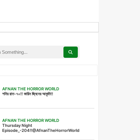
AFNAN THE HORROR WORLD
শনির রাত-৭০!! কারিন জ্বিনের আকুতি!!
AFNAN THE HORROR WORLD
Thursday Night
Episode_-204!!@AfnanTheHorrorWorld