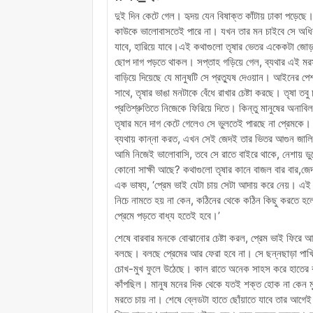
দুই দিন কেটে গেল। হৃদয় যেন বিষাক্ত কাঁটায় ঢাকা পড
কাউকে ভালোবাসতেই পারে না। যখন তার মন চাইবে সে অধিক
যাবে, হারিয়ে যাবে।এই কথাগুলো তৃষার ভেতর একেকটা জোড়া 
ছোপ দাগ পড়তে থাকল। সপ্তাহ গড়িয়ে গেল, ব্যথার এই মরসুম
বাড়িয়ে দিয়েছে যে মানুষটি সে প্রত্যুষ দেওয়ান। আইনের পে
সাথে, তৃষার ভাঙা মনটাকে বেঁধে রাখার চেষ্টা করছে। তৃষা তবু 
প্রতিশ্রুতিতে নিজেকে ফিরিয়ে দিতে। কিন্তু মানুষের অনাব
তৃষার মনে দাগ কেটে গেলেও সে ভুলতেই পারছে না প্রেমকে। 
ব্যথায় কান্না করত, এখন সেই জেদই তার ভিতর আগুন জালিয়
আমি নিজেই ভালোবাসি, তবে সে রাতে বাইরে থাকে, নেশায় ডুবে
কোনো সাক্ষী আছে? কথাগুলো তৃষার কানে বাজল বার বার,জে
এক ভাষ্য, ‘প্রেম ভাই যেটা চায় সেটা আদায় করে নেয়। এ
নিচে নামতে হয় না কেন, কঠিনের থেকে কঠিন কিছু করতে 
প্রেমে পড়তে বাধ্য হতেই হবে।’
শেষে বারবার মনকে বোঝানোর চেষ্টা করল, প্রেম ভাই ফিরে
বলছে। বলছে প্রেমের আর ফেরা হবে না। সে ছন্নছাড়া পাখি, য
চোখ-মুখ ফুলে উঠেছে। কাল রাতে অনেক সাহস করে হাতের কব্
কাঁপছিল। মানুষ মনের দিক থেকে যতই শক্ত হোক না কেন 
মরতে চায় না। শেষে ব্লেডটা হাতে ছোঁয়াতে যাবে তার আগেই 