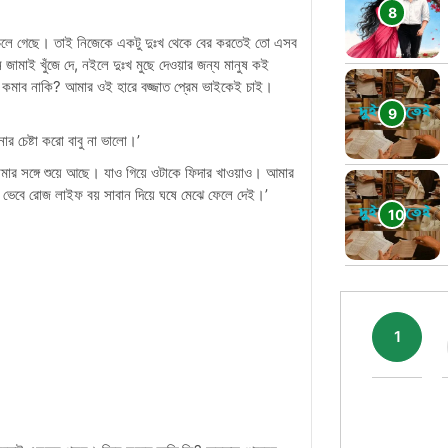
ে চলে গেছে। তাই নিজেকে একটু দুঃখ থেকে বের করতেই তো এসব
ামাই খুঁজে দে, নইলে দুঃখ মুছে দেওয়ার জন্য মানুষ কই
খ কমাব নাকি? আমার ওই হারে বজ্জাত প্রেম ভাইকেই চাই।
র চেষ্টা করো বাবু না ভালো।’
তোমার সঙ্গে শুয়ে আছে। যাও গিয়ে ওটাকে ফিদার খাওয়াও। আমার
া ভেবে রোজ লাইফ বয় সাবান দিয়ে ঘষে মেঝে ফেলে দেই।’
1