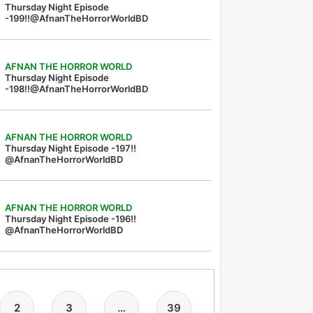
Thursday Night Episode
-199!!@AfnanTheHorrorWorldBD
AFNAN THE HORROR WORLD
Thursday Night Episode
-198!!@AfnanTheHorrorWorldBD
AFNAN THE HORROR WORLD
Thursday Night Episode -197!!‪
@AfnanTheHorrorWorldBD‬
AFNAN THE HORROR WORLD
Thursday Night Episode -196!!
@AfnanTheHorrorWorldBD
2
3
…
39