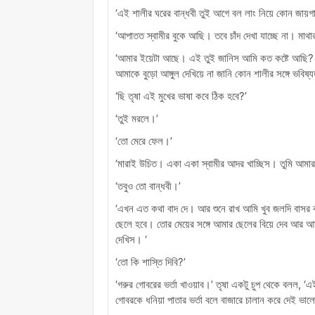
‘এই শালীর ঘরের বান্ধবী তুই আগে বল লাং নিয়ে কোন জায়গায় 
‘আপাতত স্বামীর বুকে আছি। তবে চাঁদ দেখা যাচ্ছে না। মা
‘আমার ইয়েটা আছে। এই তুই জানিস আমি কত কষ্টে আছি? প্র
আমাকে বুড়ো আঙ্গুল দেখিয়ে না জানি কোন শালীর সঙ্গে ভবিষ্য
‘ছি তৃষা এই মুখের ভাষা কবে ঠিক হবে?’
‘তুই মরলে।’
‘তো মেরে ফেল।’
‘মারাই উচিত। একা একা স্বামীর আদর খাচ্ছিস। তুমি আমার 
‘তবুও তো বান্ধবী।’
‘এখন এত কথা বাদ দে। আর শুনে রাখ আমি খুব জলদি বাস
ছেলে হবে। তোর মেয়ের সঙ্গে আমার ছেলের বিয়ে দেব আর আ
দেখিস। ‘
‘তো কি শাস্তি দিবি?’
‘গরুর গোবরের ভর্তা খাওয়াব।’ তৃষা একটু চুপ থেকে বলল, 
গোবরকে ধনিয়া পাতার ভর্তা বলে বাজারে চালান করে দেই ভা