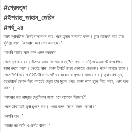
#প্রেমতৃষা
#ইশরাত_জাহান_জেরিন
#পর্ব_২৪
কাটা স্থানটিকে ডিসইনফেকশন করে প্রেম তৃষার সামনেই বসল। চুলে আলতো করে হাত
বুলিয়ে বলল, ‘অভ্যাস করে নাও আমাকে।’
‘আপনি আমার সঙ্গে কেন এমন করেন?’
প্রেম চুপ করে রয়। উত্তর আছে কি তার কাছে?সে কথা না বাড়িয়ে এডজাস্ট রুমে গিয়ে
জামা বদলে আসে। ভেতরে সাদা একটা টিশার্ট উপরে লেদারের জেকেট। দারুণ লাগছে তাকে।
প্রেম তৈরি হয়ে পারফিউমটা লাগাতেই ঘর একেবারে সুগন্ধে তলিয়ে যায়। তৃষা চোখ মুছে
হেডবোর্ডে হেলান দিয়ে বসতেই প্রেম তার মুখের ওপর একটা জামা ছুড়ে দিয়ে বলল, ‘এটা পড়ে
আসো।’
‘আপনার কত নাম্বার প্রেমিকার জামা এনে আমাকে দিচ্ছেন?’
প্রেম তাকাতেই তৃষা চুপসে যায়। প্রেম বলল, ‘জামা বদলে ফেলো।’
‘আপনি যান।’
‘আমার ঘর আমি এখানেই থাকব।’