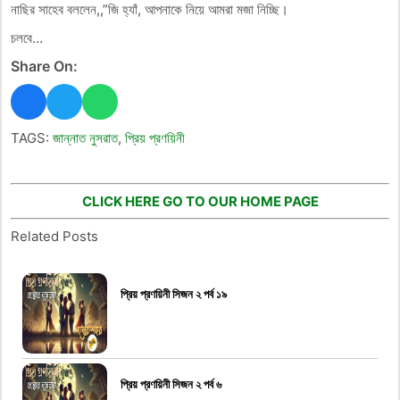
নাছির সাহেব বললেন,,”জি হ্যাঁ, আপনাকে নিয়ে আমরা মজা নিচ্ছি।
চলবে…
Share On:
TAGS:
জান্নাত নুসরাত
,
প্রিয় প্রণয়িনী
CLICK HERE GO TO OUR HOME PAGE
Related Posts
প্রিয় প্রণয়িনী সিজন ২ পর্ব ১৯
প্রিয় প্রণয়িনী সিজন ২ পর্ব ৬