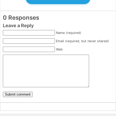
0 Responses
Leave a Reply
Name (required)
Email (required, but never shared)
Web