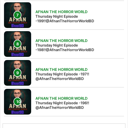
AFNAN THE HORROR WORLD
Thursday Night Episode
-199!!@AfnanTheHorrorWorldBD
AFNAN THE HORROR WORLD
Thursday Night Episode
-198!!@AfnanTheHorrorWorldBD
AFNAN THE HORROR WORLD
Thursday Night Episode -197!!‪
@AfnanTheHorrorWorldBD‬
AFNAN THE HORROR WORLD
Thursday Night Episode -196!!
@AfnanTheHorrorWorldBD