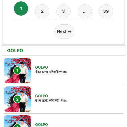
1
2
3
…
39
Next →
GOLPO
GOLPO
বাঁধন রূপের অধিকারী পর্ব ৪৪
GOLPO
বাঁধন রূপের অধিকারী পর্ব ৪৩
GOLPO