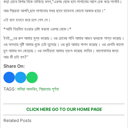
কড়া চোখে রিপার দিকে তাকিয়ে বলল,”এরপর থেকে ছাদ লাগানোর আগে চেক করে লাগাবি।
আর প্রিয়তা আপনি,ছাদ লাগানোর সময় ছাদে যাবেননা কোনো দরকার ছাড়া।”
এই বলে হনহন করে চলে গেল সে।
*আমি নিয়মিত হওয়ার চেষ্টা করবো এরপর থেকে।*
ইবই,,,ওর রুপ আমায় মুগ্ধ করেছে। ওর চোখের পানি আমার আগুন হৃদয়কে শান্ত করেছে।
ওর অসহায় দৃষ্টি আমার বুকে ঢেউ তুলেছে। ওর কন্ঠ আমায় পাগল করেছে। ওর রেশমি কালো
চুল আমার মন কেড়েছে। ওর নমনীয়তা আমায় ধ্বংস করেছে ফাহিম। ভালোবাসার জন্য
আর কী চাই বল?”
Share On:
TAGS:
নাদিয়া আফরিন
,
প্রিয়তার পূর্ণতা
CLICK HERE GO TO OUR HOME PAGE
Related Posts