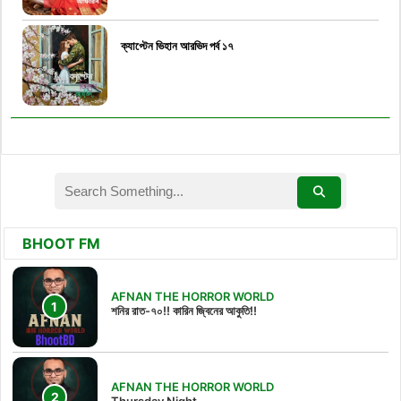
ক্যাপ্টেন ভিহান আরভিদ পর্ব ১৭
BHOOT FM
AFNAN THE HORROR WORLD
শনির রাত-৭০!! কারিন জ্বিনের আকুতি!!
AFNAN THE HORROR WORLD