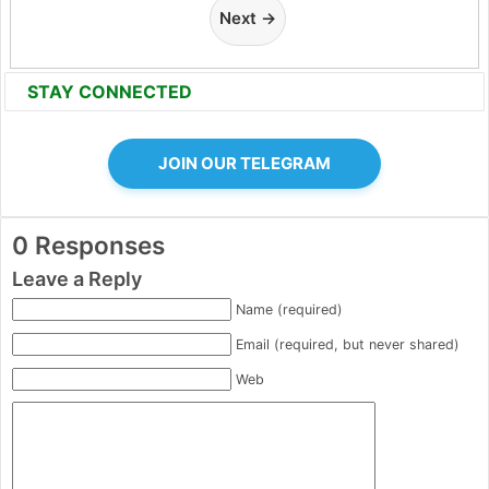
Next →
STAY CONNECTED
JOIN OUR TELEGRAM
0 Responses
Leave a Reply
Name (required)
Email (required, but never shared)
Web