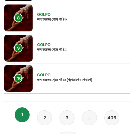
GOLPO
জল তরঙ্গের প্রেম পর্ব ৪৩
GOLPO
জল তরঙ্গের প্রেম পর্ব ৪২
GOLPO
জল তরঙ্গের প্রেম পর্ব ৪১(প্রথমাংশ+শেষাংশ)
1
2
3
…
406