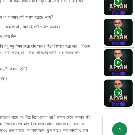
। বাচ্চারা এমন বাহানা করে স্কুলে না যাওয়ার জন্য আর এই
ে না যাওয়ার পেট খারাপ হয়েছে আজ?
 – একদম না , সত্যিই পেট খারাপ আমার।
ধ খেয়ে নিন।
শুধু শুধু ঔষধ খেয়ে যদি আবার হিতে বিপরীত হয়ে যায়। মিথ্যে
েও নিতে পারছে না। তাজ মৌমিতার হাতটা ধরে নিজের পাশে
।
র চেষ্টা করছো তুমি?
 আছে।
াইয়ের সাথে ওর বিয়ে দিলে কেমন হয়? আমার থেকে কাকাই পাঁচ
ও পিওর সিঙ্গেল কাকাইকে দিয়ে কোনো কাজ হবে না এখন যা
1
দেখেও মনে হয়েছে সে কাকাইকে পছন্দ করে। আর কাকাইও মনে