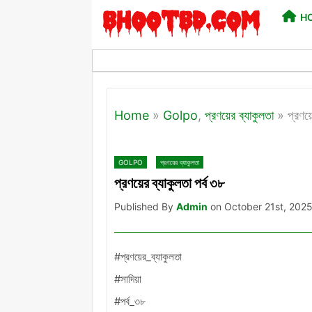
H
Home
»
Golpo
,
প্রণয়ের ব্যাকুলতা
»
প্রণয়
GOLPO
প্রণয়ের ব্যাকুলতা
প্রণয়ের ব্যাকুলতা পর্ব ৩৮
Published By
Admin
on October 21st, 202
#প্রণয়ের_ব্যাকুলতা
#সাদিয়া
#পর্ব_৩৮