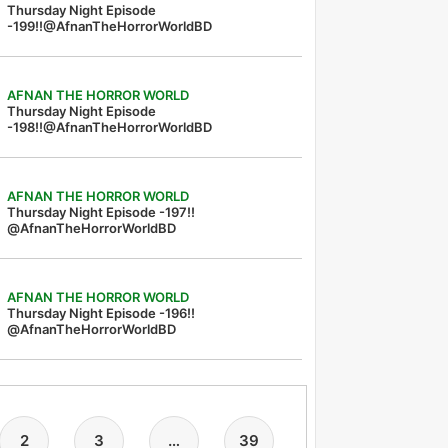
Thursday Night Episode
-199!!@AfnanTheHorrorWorldBD
AFNAN THE HORROR WORLD
Thursday Night Episode
-198!!@AfnanTheHorrorWorldBD
AFNAN THE HORROR WORLD
Thursday Night Episode -197!!‪
@AfnanTheHorrorWorldBD‬
AFNAN THE HORROR WORLD
Thursday Night Episode -196!!
@AfnanTheHorrorWorldBD
2
3
…
39