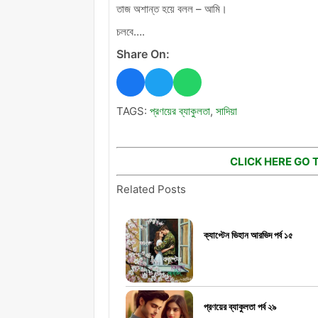
তাজ অশান্ত হয়ে বলল – আমি।
চলবে….
Share On:
TAGS:
প্রণয়ের ব্যাকুলতা
,
সাদিয়া
CLICK HERE GO 
Related Posts
ক্যাপ্টেন ভিহান আরভিদ পর্ব ১৫
প্রণয়ের ব্যাকুলতা পর্ব ২৯