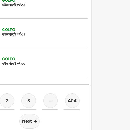
GOLPO
দুইজনাতেই পর্ব ৩৫
GOLPO
দুইজনাতেই পর্ব ৩৪
GOLPO
দুইজনাতেই পর্ব ৩৩
2
3
…
404
Next →