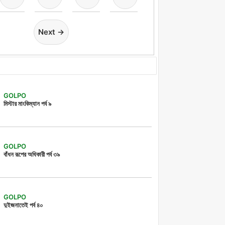
Next →
GOLPO
মিস্টার মাংকিম্যান পর্ব ৯
GOLPO
বাঁধন রূপের অধিকারী পর্ব ৩৯
GOLPO
দুইজনাতেই পর্ব ৪০