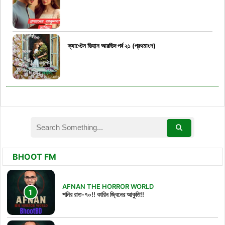
ক্যাপ্টেন ভিহান আরভিদ পর্ব ২১ (প্রথমাংশ)
BHOOT FM
AFNAN THE HORROR WORLD
শনির রাত-৭০!! কারিন জ্বিনের আকুতি!!