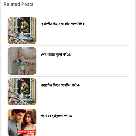
Related Posts
ক্যাপ্টেন ভিহান আরভিদ গল্পের লিংক
শেষ পাতায় সূচনা পর্ব ১৪
ক্যাপ্টেন ভিহান আরভিদ পর্ব ১৮
প্রণয়ের ব্যাকুলতা পর্ব ১৯