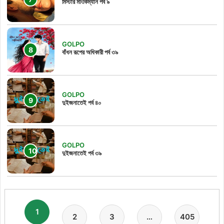
মিস্টার মাংকিম্যান পর্ব ৯
GOLPO
বাঁধন রূপের অধিকারী পর্ব ৩৯
GOLPO
দুইজনাতেই পর্ব ৪০
GOLPO
দুইজনাতেই পর্ব ৩৯
1
2
3
…
405