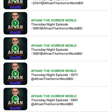
-200!!@AfnanTheHorrorWorldBD
AFNAN THE HORROR WORLD
Thursday Night Episode
-199!!@AfnanTheHorrorWorldBD
AFNAN THE HORROR WORLD
Thursday Night Episode
-198!!@AfnanTheHorrorWorldBD
AFNAN THE HORROR WORLD
Thursday Night Episode -197!!‪
@AfnanTheHorrorWorldBD‬
AFNAN THE HORROR WORLD
Thursday Night Episode -196!!
@AfnanTheHorrorWorldBD