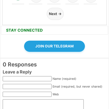
Next →
STAY CONNECTED
JOIN OUR TELEGRAM
0 Responses
Leave a Reply
Name (required)
Email (required, but never shared)
Web