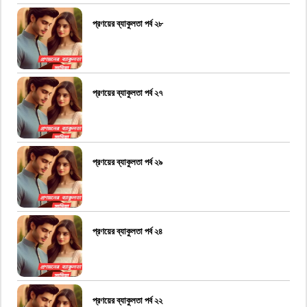
প্রণয়ের ব্যাকুলতা পর্ব ২৮
প্রণয়ের ব্যাকুলতা পর্ব ২৭
প্রণয়ের ব্যাকুলতা পর্ব ২৯
প্রণয়ের ব্যাকুলতা পর্ব ২৪
প্রণয়ের ব্যাকুলতা পর্ব ২২