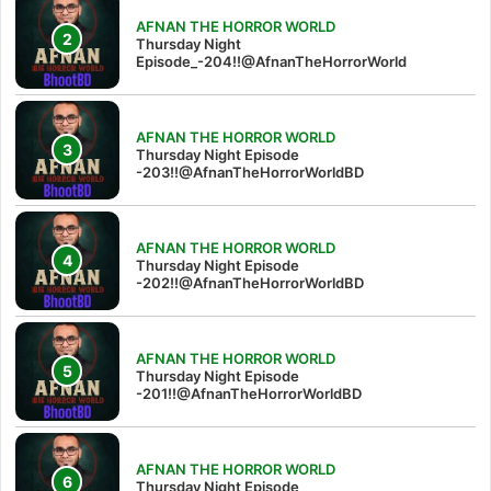
AFNAN THE HORROR WORLD
Thursday Night
Episode_-204!!@AfnanTheHorrorWorld
AFNAN THE HORROR WORLD
Thursday Night Episode
-203!!@AfnanTheHorrorWorldBD
AFNAN THE HORROR WORLD
Thursday Night Episode
-202!!@AfnanTheHorrorWorldBD
AFNAN THE HORROR WORLD
Thursday Night Episode
-201!!@AfnanTheHorrorWorldBD
AFNAN THE HORROR WORLD
Thursday Night Episode