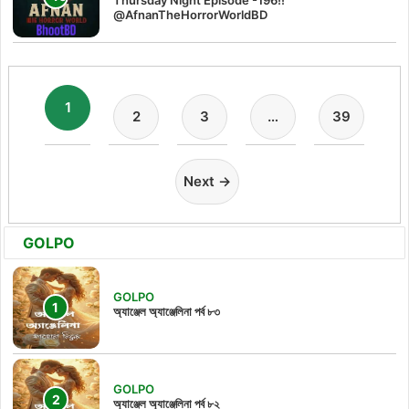
Thursday Night Episode -196!!
@AfnanTheHorrorWorldBD
1
2
3
…
39
Next →
GOLPO
GOLPO
অ্যাঞ্জেল অ্যাঞ্জেলিনা পর্ব ৮৩
GOLPO
অ্যাঞ্জেল অ্যাঞ্জেলিনা পর্ব ৮২