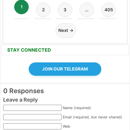
1
2
3
…
405
Next →
STAY CONNECTED
JOIN OUR TELEGRAM
0 Responses
Leave a Reply
Name (required)
Email (required, but never shared)
Web