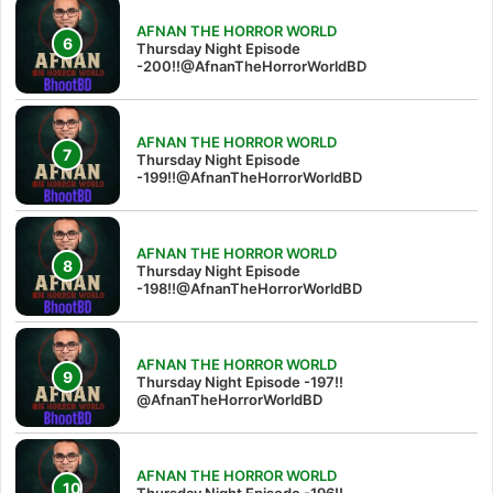
AFNAN THE HORROR WORLD
Thursday Night Episode
-200!!@AfnanTheHorrorWorldBD
AFNAN THE HORROR WORLD
Thursday Night Episode
-199!!@AfnanTheHorrorWorldBD
AFNAN THE HORROR WORLD
Thursday Night Episode
-198!!@AfnanTheHorrorWorldBD
AFNAN THE HORROR WORLD
Thursday Night Episode -197!!‪
@AfnanTheHorrorWorldBD‬
AFNAN THE HORROR WORLD