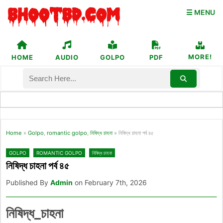
☰ MENU
MORE!
HOME
AUDIO
GOLPO
PDF
Home
»
Golpo
,
romantic golpo
,
নিষিদ্ধ চাহনা
»
নিষিদ্ধ চাহনা পর্ব ৪৫
GOLPO
ROMANTIC GOLPO
নিষিদ্ধ চাহনা
নিষিদ্ধ চাহনা পর্ব ৪৫
Published By
Admin
on February 7th, 2026
নিষিদ্ধ_চাহনা